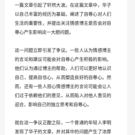
一篇文章引起了轩然大波。在这篇文章中，华子
以自己丰富的经历为基础，阐述了自尊心对人们
生活的重要性，并提出关注情感博主是否会对自
尊心产生影响这一大胆问题。
这一问题立即引发了争议。一些人认为情感博主
的言论和建议可能会对自尊心产生积极的影响。
他们认为通过博主的帮助，人们可以更好地认识
自己，提高自信心，从而塑造良好的自尊心。然
而，还有一些人担心情感博主的言论可能会让人
们过于依赖他们的意见，从而陷入对他人意见的
迎合，影响自己的独立思考和自尊心。
就在这一争议正酣之际，一个普通的年轻人李明
发现了华子的文章，并对其中的问题产生了浓厚