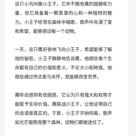
这只小鸟叫做小王子，它并不拥有鹰的翅膀和力
量，但它具备着一颗真挚的心和一种独特的魅
力。小王子经常在森林中唱歌，歌声中充满了爱
和希望，能够感动每一个动物。
一天，这只鹰好奇地飞向小王子，希望能够了解
他的秘密。小王子静静地告诉鹰，他相信每个生
命都有自己的价值和意义，不论大小和种族。他
相信通过传达爱与关怀，就能够改变世界。
鹰听后感到有些困惑，它认为只有强大和权势才
能赋予生命价值。鹰挑战小王子，让他证明自己
的话语是真实的。于是，小王子开始鸣唱，歌声
如光芒般照亮整个森林，动物们都被迷住了。