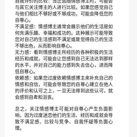
自我评价的比较：当您追随情感博主时，可能会
与其它关注博主的人进行比较。如果您感觉自己
与他们相比不够好或不够成功，可能会降低您的
自尊心。
不满足感：情感博主通常会展示他们的生活是如
何充满乐趣、幸福和成功的。这种展示可能导致
您对自己的生活感到不满足或是觉得自己的生活
不够出色，从而影响自尊心。
无力感：看到情感博主所经历的各种积极的生活
经历和成就，可能会让您感到自己无法达到那样
的水平，并对自己的能力感到失去信心，进而降
低自尊心。
依赖感：如果您过度依赖情感博主来补充自己的
情感和自信，可能会导致您的自尊心建立在他人
的评价和认可之上，一旦无法得到这些认可，就
会感到自卑和沮丧。
总之，关注情感博主可能对自尊心产生负面影
响，因为过度迷恋他们的生活、经历和成就会导
致不满足感、比较与竞争、自我怀疑等负面心
理。