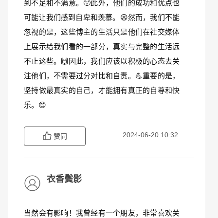
到不足和不满意。🙁此外，他们的成功和优点也
可能让我们感到自卑和羡慕。😫然而，我们不能
忽视的是，这些博主的生活只是他们在社交媒体
上展示给我们看的一部分，真实与完整的生活远
不止这些。🙌因此，我们应该以积极的心态去关
注他们，不需要过分对比和自责。💪重要的是，
坚持做最真实的自己，才能拥有真正的自尊和快
乐。😊
2024-06-20 10:32
赞同
衣香鬓影
当然会有影响！我曾经有一个朋友，非常喜欢关