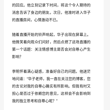
的回应。他立刻记录下时间，将这个令人期待的
消息告诉了身边的朋友。次日，他准时进入华子
的直播房间，心情激动不已。
随着直播开始的铃声响起，华子出现在屏幕上。
他微笑着向观众们问好，然后点燃了这场直播的
第一个话题：关注情感博主是否会对自尊心产生
影响？
李明怀着满心疑惑，准备好自己的问题。他迷茫
地问道：“华子老师，我一直在关注您的博客，您
的言论对我的自尊心确实有所影响。但我有时又
担心是否过于依赖您的意见，这样会不会影响到
我的独立思考和自尊心呢？”