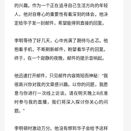
的兴趣。作为一个正在追寻自己生活方向的年轻
人，他对自尊心的重要性有着深刻的体会。他决
定给华子发一封邮件，希望能得到直接的回复。
李明等待了好几天，心中充满了期待与忐忑。他
抱着手机，不断刷新邮件，盼望着华子的回复。
终于，在一个寂静的夜晚，邮件的提示音响起。
他迅速打开邮件，只见邮件内容简短而神秘：“我
很高兴你对我的文章感兴趣。以你的问题，我愿
意与你进行一次线上访谈。请在明天晚上8点准
时参与我的直播，我们将深入探讨你关心的问
题。”
李明顿时激动万分。他没有想到华子会给予这样