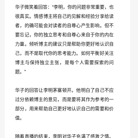
华子微笑着回答：“李明，你的问题非常重要，也
很真实。情感博主将自己的见解和经验分享给读
者，的确可能会对读者的自尊心产生影响。但不
要忘记，你的独立思考和自尊心来自于你的内在
力量。倾听博主的建议只是帮助你更好地认识自
己，而不是取代你的思考能力。如何平衡好关注
博主与保持独立主张，是每个人需要探索的问
题。”
华子的回答让李明茅塞顿开。他明白了自己不应
过分依赖博主的意见，而是要将其作为参考的一
部分，用来帮助自己更好地认识自己的需要和价
值。
随着直播的结束，李明对华子充满了感激之情。