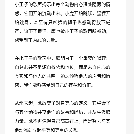
小王子的歌声揭示出每个动物内心深处隐藏的情
感，它们开始流动出来。小鹿开始跳跃，狐狸开
始跳舞，甚至有只凶猛的狮子也感动得放下威
严，流下了眼泪。鹰也被小王子的歌声所感动，
感受到了内心的力量。
在小王子的歌声中，鹰明白了一个重要的道理：
自尊心并不是源自权势和地位，而是来自内心的
真实和与他人的共鸣。通过倾听他人的声音和情
感，我们能够感受到自己的存在和价值。
从那天起，鹰改变了对自尊心的定义。它学会了
与其他动物共享他们的故事和经历，并从中汲取
力量。鹰不再觉得自己高高在上，而是努力与其
他动物建立起平等和尊重的关系。