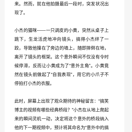
来。然而，就在他拍摄最后一段时，突发状况出
现了。
小杰的猫咪——一只调皮的小黄，突然从桌子上
跳下，生龙活虎地冲向镜头，搞得小杰绊了一
跤，导致他撞在了旁边的墙上，随即摔倒在地，
离开了镜头的框架。这个意外瞬间不仅没有令时
候停滞，反而让小黄成为了“意外主角”。小黄竟
然在镜头前做起了“自我表现”，用它的小爪子不
停拍打小杰的衣服。
此时，屏幕上出现了观众期待的神秘留言：“搞笑
博主的视频有哪些经典桥段？”小杰在从地上爬起
来的瞬间灵机一动，决定将这个意外的桥段纳入
他的下一期视频中，预计将其命名为“意外中的搞