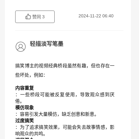
2024-11-22 06:40
赞同
3
轻描淡写笔墨
搞笑博主的视频经典桥段虽然有趣，但也存在一
些坏处，例如：
内容重复
：一些桥段可能被反复使用，导致观众感到厌
倦。
模仿现象
：容易引发大量模仿，缺乏创意和新意。
过度搞笑
：为了追求搞笑效果，可能会失去故事情感，影
响观众的共鸣。