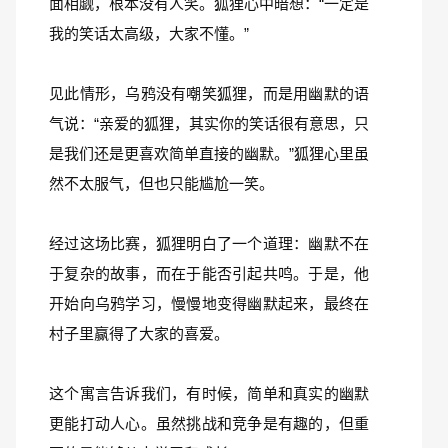
面相觑，根本没有人笑。狐狸心中暗想：“一定是
我的笑话太高级，大家不懂。”
见此情形，乌鸦没有嘲笑狐狸，而是用幽默的语
气说：“亲爱的狐狸，其实你的笑话很有意思，只
是我们还是更喜欢简单直接的幽默。”狐狸心里虽
然不太服气，但也只能尴尬一笑。
经过这场比赛，狐狸明白了一个道理：幽默不在
于复杂的故事，而在于能否引起共鸣。于是，他
开始向乌鸦学习，慢慢地变得幽默起来，最终在
村子里赢得了大家的喜爱。
这个寓言告诉我们，有时候，简单和真实的幽默
更能打动人心。虽然挑战和竞争是有趣的，但重