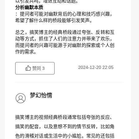
以引发共鸣，增进互动和话题。
分析幽默本质
：提问者可能对幽默背后的心理和技巧感兴趣，
希望了解什么样的桥段能够引发笑声。
总之，搞笑博主的经典桥段通过夸张、反转和互
动等方式，抓住了人们的注意力并带来了欢乐，
而提问者的兴趣可能源于对幽默的探索或个人创
作的需求。
2024-12-20 22:05
赞同
3
梦幻怡情
搞笑博主的视频经典桥段通常包括夸张的反应、
搞笑的配音，以及意想不到的情节反转，比如角
色的滑稽对话或生活中的小尴尬。常见的还包括