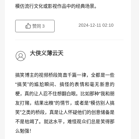
模仿流行文化或影视作品中的经典场景。
2024-12-11 02:10
赞同
3
大侠义薄云天
搞笑博主的视频桥段简直千篇一律，全都是一些
“搞笑”的尴尬瞬间、搞怪的表情和毫无新意的
梗，真的让人忍不住想翻白眼。比如那种“我和朋
友打赌，结果出糗”的情节，或者是“模仿别人搞
笑”之类的桥段，真是让人怀疑他们的创意储备是
不是枯竭了。就这水平，难怪观众们总是笑得那
么勉强！