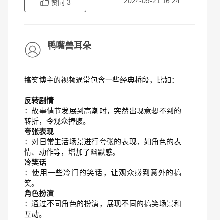
2024-09-21 16:24
赞同
3
鸭嘴兽耳朵
搞笑博主的视频通常包含一些经典桥段，比如：
反转剧情
：故事情节发展到高潮时，突然出现意想不到的
转折，令观众捧腹。
夸张表现
：对日常生活场景进行夸张的表现，如角色的表
情、动作等，增加了幽默感。
冷笑话
：使用一些冷门的笑话，让观众感到意外的搞
笑。
角色扮演
：通过不同角色的扮演，展现不同的搞笑场景和
互动。