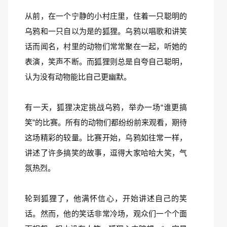
从前，在一个宁静的小村庄里，住着一只聪明的
乌鸦和一只自以为是的狐狸。乌鸦以唱歌和讲笑
话而闻名，村里的动物们常常聚在一起，听她的
表演，笑声不断。而狐狸则总是自夸自己聪明，
认为没有动物能比自己更幽默。
有一天，狐狸决定挑战乌鸦，举办一场“谁更搞
笑”的比赛。所有的动物们都纷纷前来观看，期待
这场精彩的较量。比赛开始，乌鸦如往常一样，
讲述了许多搞笑的故事，逗得大家哈哈大笑，气
氛热烈。
轮到狐狸了，他满怀信心，开始讲述自己的笑
话。然而，他的笑话非常冷场，观众们一个个面