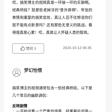
哎，搞笑博主的视频真是一环接一环的无聊啊。
经典桥段？就那些老掉牙的“意外摔倒”、夸张的
表情和重复的搞笑音效，真让人忍不住想说你们
就不能有点新意吗？还有那些无意义的挑战，看
得我真是心累！哎，真是让人怀疑人类的智商。
2024-10-12 06:35
赞同
3
梦幻怡情
搞笑博主的视频通常包含一些经典桥段，以下是
几个常见的幽默调侃：
反转剧情
：一开始设置一个严重的场景，结果最后却是一