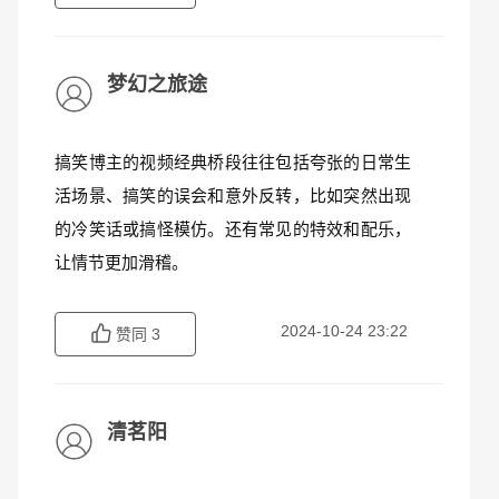
梦幻之旅途
搞笑博主的视频经典桥段往往包括夸张的日常生
活场景、搞笑的误会和意外反转，比如突然出现
的冷笑话或搞怪模仿。还有常见的特效和配乐，
让情节更加滑稽。
2024-10-24 23:22
赞同
3
清茗阳