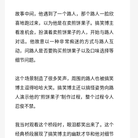
故事中间，他遇到了一个路人，那个路人一脸欣
喜地跑过来，以为他是在卖煎饼果子。搞笑博主
看准机会，扮演着卖煎饼果子的人，开始与路人
对话。他故意以一种非常痴迷的方式与路人互
动，问路人是否要购买煎饼果子以及口味选择等
细节问题。
这个场景制造了很多笑声，周围的路人也被搞笑
博主逗得哈哈大笑。搞笑博主还以搞怪姿势向路
人演示他的"煎饼果子"制作过程，整个过程令人
忍俊不禁。
我当时观看这个桥段时，眼泪都笑出来了。这个
经典桥段展现了搞笑博主的幽默才华和他对细节