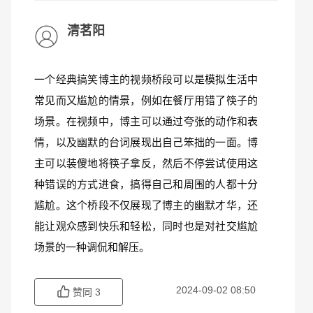
清茗阳
一个经典搞笑博主的视频桥段可以是模拟生活中
常见而又尴尬的情景，例如在餐厅用错了筷子的
场景。在视频中，博主可以通过夸张的动作和表
情，以及幽默的台词展现出自己笨拙的一面。博
主可以装傻地将筷子拿反，然后不停尝试使用这
种错误的方式进食，搞得自己和周围的人都十分
尴尬。这个桥段不仅展现了博主的幽默才华，还
能让观众感到快乐和轻松，同时也是对社交尴尬
场景的一种调侃和解压。
2024-09-02 08:50
赞同
3