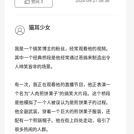
2024-09-27 08:36
赞同
3
猫耳少女
我是一个搞笑博主的粉丝，经常观看他的视频。
其中一个经典桥段是他经常通过恶搞来制造出令
人啼笑皆非的场景。
有一次，我正在观看他的直播节目，他正表演一
个名为"人肉煎饼果子"的搞笑大片段。这个桥段
是他模拟了一个人被误认为是煎饼果子的过程。
他全副武装，穿着一个巨大的煎饼果子服装，还
配有一个煎锅帽子。他在街上四处走动，吸引了
很多热闹的人群。