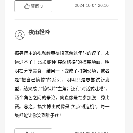
2024-10-04 20:10
赞同
3
夜雨轻吟
搞笑博主的视频经典桥段就像过年时的饺子，永
远少不了！比如那种“突然切换”的搞笑场面，明
明在分享美食，结果一下变成了打架现场；或者
是“把自己搞惨”的系列，明明只是想尝试新发
型，结果成了“惊悚片”主角；还有“对话式吐槽”，
两个角色之间的争论，简直像是在参加脱口秀比
赛。总之，搞笑博主就像是“笑点制造机”，每一
集都能让你笑到肚子疼！