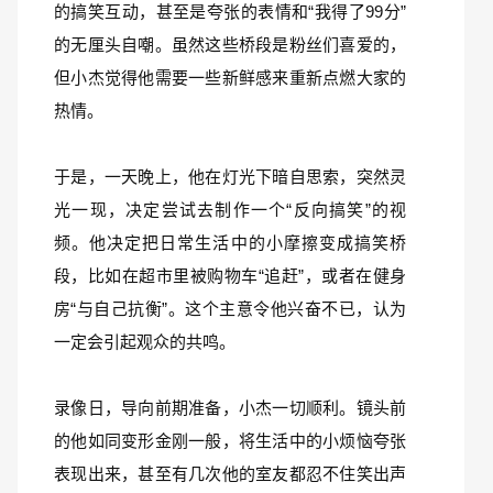
的搞笑互动，甚至是夸张的表情和“我得了99分”
的无厘头自嘲。虽然这些桥段是粉丝们喜爱的，
但小杰觉得他需要一些新鲜感来重新点燃大家的
热情。
于是，一天晚上，他在灯光下暗自思索，突然灵
光一现，决定尝试去制作一个“反向搞笑”的视
频。他决定把日常生活中的小摩擦变成搞笑桥
段，比如在超市里被购物车“追赶”，或者在健身
房“与自己抗衡”。这个主意令他兴奋不已，认为
一定会引起观众的共鸣。
录像日，导向前期准备，小杰一切顺利。镜头前
的他如同变形金刚一般，将生活中的小烦恼夸张
表现出来，甚至有几次他的室友都忍不住笑出声