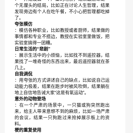
个无厘头的结局，比如正在讨论人生哲理，结果
发现旁边有个人在吃午餐，不小心把哲理都吃掉
了。
夸张模仿
：模仿各种职业，比如教授或者厨师，结果做的
事情都和专业不搭边，教授在实验室里做饭，把
实验室搞得一团糟。
日常生活的“悲剧”
：展示生活中的小烦恼，比如找不到遥控器，结
果找了一堆奇怪的东西出来，最后遥控器就在茶
几上。
自我调侃
：用夸张的方式讲述自己的缺点，比如说自己运
动能力极差，结果在跑步时被风吹倒，结果躺在
地上自信地告诫大家“这是有氧运动”。
意外的动物登场
：在一个严肃的场景中，一只猫或狗突然跑出
来，给主人带来意想不到的麻烦，比如一场严肃
的会议，结果一只狗跑过来抢掉展示板上的资
料。
梗的重复使用