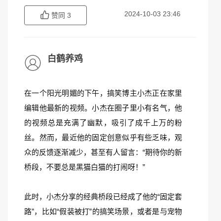
2024-10-03 23:46
赞同
3
白鹤养鸡
在一个阳光明媚的下午，搞笑博主小杰正在家里
编辑他最新的视频。小杰在圈子里小有名气，他
的视频总是充满了幽默，吸引了成千上万的粉
丝。然而，最近他的固定创意似乎有些乏味，观
众的反馈逐渐减少，甚至有人留言：“期待你的新
桥段，不要总是黑猫白猫的打闹呀！”
此时，小杰分享的经典桥段已经成了他的“固定套
路”，比如“假装被打”的搞笑场景，或者是与宠物