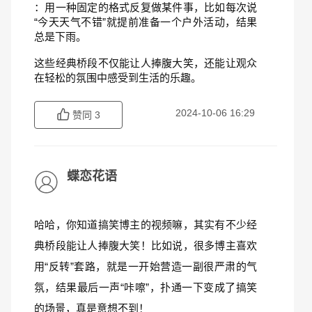
：用一种固定的格式反复做某件事，比如每次说
“今天天气不错”就提前准备一个户外活动，结果
总是下雨。
这些经典桥段不仅能让人捧腹大笑，还能让观众
在轻松的氛围中感受到生活的乐趣。
2024-10-06 16:29
赞同
3
蝶恋花语
哈哈，你知道搞笑博主的视频嘛，其实有不少经
典桥段能让人捧腹大笑！比如说，很多博主喜欢
用“反转”套路，就是一开始营造一副很严肃的气
氛，结果最后一声“咔嚓”，扑通一下变成了搞笑
的场景，真是意想不到！