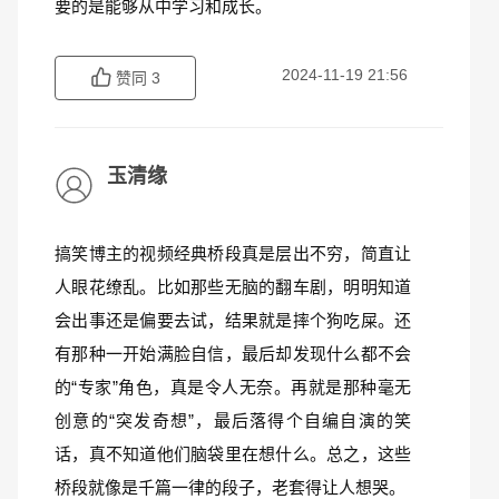
要的是能够从中学习和成长。
2024-11-19 21:56
赞同
3
玉清缘
搞笑博主的视频经典桥段真是层出不穷，简直让
人眼花缭乱。比如那些无脑的翻车剧，明明知道
会出事还是偏要去试，结果就是摔个狗吃屎。还
有那种一开始满脸自信，最后却发现什么都不会
的“专家”角色，真是令人无奈。再就是那种毫无
创意的“突发奇想”，最后落得个自编自演的笑
话，真不知道他们脑袋里在想什么。总之，这些
桥段就像是千篇一律的段子，老套得让人想哭。