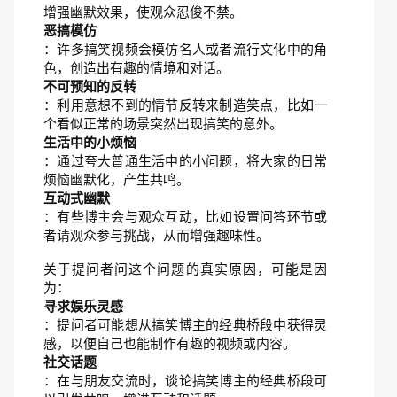
增强幽默效果，使观众忍俊不禁。
恶搞模仿
：许多搞笑视频会模仿名人或者流行文化中的角
色，创造出有趣的情境和对话。
不可预知的反转
：利用意想不到的情节反转来制造笑点，比如一
个看似正常的场景突然出现搞笑的意外。
生活中的小烦恼
：通过夸大普通生活中的小问题，将大家的日常
烦恼幽默化，产生共鸣。
互动式幽默
：有些博主会与观众互动，比如设置问答环节或
者请观众参与挑战，从而增强趣味性。
关于提问者问这个问题的真实原因，可能是因
为：
寻求娱乐灵感
：提问者可能想从搞笑博主的经典桥段中获得灵
感，以便自己也能制作有趣的视频或内容。
社交话题
：在与朋友交流时，谈论搞笑博主的经典桥段可