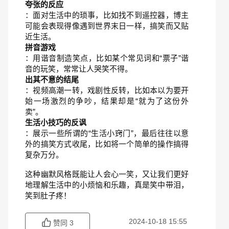
夸张的反应
：面对生活中的琐事，比如找不到遥控器，博主
可能会表现得像遇到世界末日一样，搞笑而又贴
近生活。
拼音游戏
：用谐音制造笑点，比如某个常见词和“票子”谐
音的玩笑，常常让人哭笑不得。
出其不意的结尾
：视频高潮一转，戏剧性反转，比如本以为要开
始一场激烈的争吵，结果却是“就为了这份外
卖”。
生活小技巧的反讽
：展示一些所谓的“生活小窍门”，最后往往以意
外的搞笑方式收尾，比如将一个简单的操作搞得
复杂万分。
这种幽默风格既能让人会心一笑，又让我们更好
地理解生活中的小烦恼和乐趣，真是笑中带泪，
笑到肚子疼！
2024-10-18 15:55
赞同
3