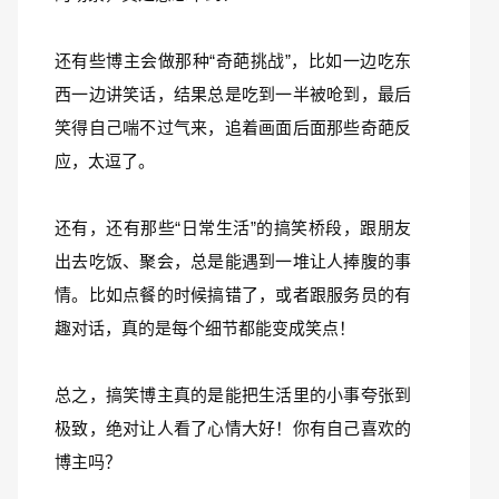
还有些博主会做那种“奇葩挑战”，比如一边吃东
西一边讲笑话，结果总是吃到一半被呛到，最后
笑得自己喘不过气来，追着画面后面那些奇葩反
应，太逗了。
还有，还有那些“日常生活”的搞笑桥段，跟朋友
出去吃饭、聚会，总是能遇到一堆让人捧腹的事
情。比如点餐的时候搞错了，或者跟服务员的有
趣对话，真的是每个细节都能变成笑点！
总之，搞笑博主真的是能把生活里的小事夸张到
极致，绝对让人看了心情大好！你有自己喜欢的
博主吗？