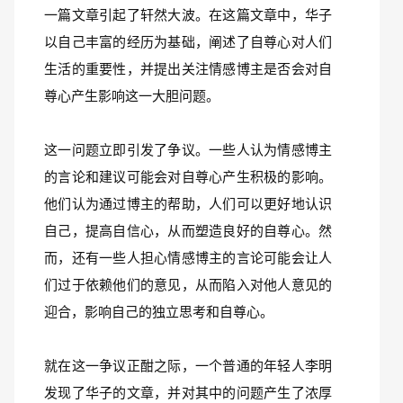
一篇文章引起了轩然大波。在这篇文章中，华子
以自己丰富的经历为基础，阐述了自尊心对人们
生活的重要性，并提出关注情感博主是否会对自
尊心产生影响这一大胆问题。
这一问题立即引发了争议。一些人认为情感博主
的言论和建议可能会对自尊心产生积极的影响。
他们认为通过博主的帮助，人们可以更好地认识
自己，提高自信心，从而塑造良好的自尊心。然
而，还有一些人担心情感博主的言论可能会让人
们过于依赖他们的意见，从而陷入对他人意见的
迎合，影响自己的独立思考和自尊心。
就在这一争议正酣之际，一个普通的年轻人李明
发现了华子的文章，并对其中的问题产生了浓厚