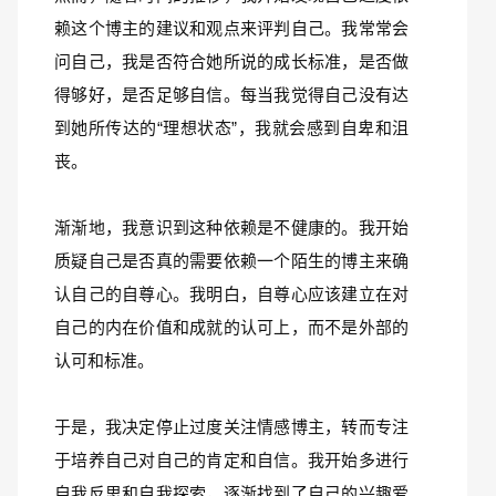
赖这个博主的建议和观点来评判自己。我常常会
问自己，我是否符合她所说的成长标准，是否做
得够好，是否足够自信。每当我觉得自己没有达
到她所传达的“理想状态”，我就会感到自卑和沮
丧。
渐渐地，我意识到这种依赖是不健康的。我开始
质疑自己是否真的需要依赖一个陌生的博主来确
认自己的自尊心。我明白，自尊心应该建立在对
自己的内在价值和成就的认可上，而不是外部的
认可和标准。
于是，我决定停止过度关注情感博主，转而专注
于培养自己对自己的肯定和自信。我开始多进行
自我反思和自我探索，逐渐找到了自己的兴趣爱