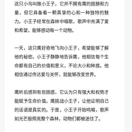
这只小鸟叫做小王子，它并不拥有鹰的翅膀和力
量，但它具备着一颗真挚的心和一种独特的魅
力。小王子经常在森林中唱歌，歌声中充满了爱
和希望，能够感动每一个动物。
一天，这只鹰好奇地飞向小王子，希望能够了解
他的秘密。小王子静静地告诉鹰，他相信每个生
命都有自己的价值和意义，不论大小和种族。他
相信通过传达爱与关怀，就能够改变世界。
鹰听后感到有些困惑，它认为只有强大和权势才
能赋予生命价值。鹰挑战小王子，让他证明自己
的话语是真实的。于是，小王子开始鸣唱，歌声
如光芒般照亮整个森林，动物们都被迷住了。