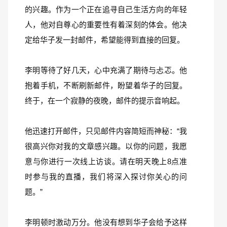
的兴趣。作为一个正在追寻自己生活方向的年轻
人，他对自尊心的重要性有着深刻的体会。他决
定给华子发一封邮件，希望能得到直接的回复。
李明等待了好几天，心中充满了期待与忐忑。他
抱着手机，不断刷新邮件，盼望着华子的回复。
终于，在一个寂静的夜晚，邮件的提示音响起。
他迅速打开邮件，只见邮件内容简短而神秘：“我
很高兴你对我的文章感兴趣。以你的问题，我愿
意与你进行一次线上访谈。请在明天晚上8点准
时参与我的直播，我们将深入探讨你关心的问
题。”
李明顿时激动万分。他没有想到华子会给予这样