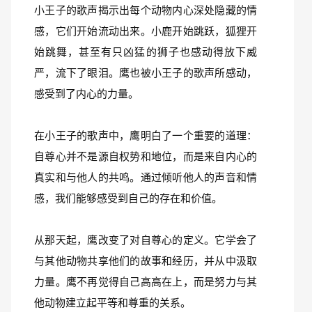
小王子的歌声揭示出每个动物内心深处隐藏的情
感，它们开始流动出来。小鹿开始跳跃，狐狸开
始跳舞，甚至有只凶猛的狮子也感动得放下威
严，流下了眼泪。鹰也被小王子的歌声所感动，
感受到了内心的力量。
在小王子的歌声中，鹰明白了一个重要的道理：
自尊心并不是源自权势和地位，而是来自内心的
真实和与他人的共鸣。通过倾听他人的声音和情
感，我们能够感受到自己的存在和价值。
从那天起，鹰改变了对自尊心的定义。它学会了
与其他动物共享他们的故事和经历，并从中汲取
力量。鹰不再觉得自己高高在上，而是努力与其
他动物建立起平等和尊重的关系。