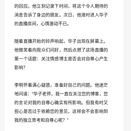
的回应。他立刻记录下时间，将这个令人期待的
消息告诉了身边的朋友。次日，他准时进入华子
的直播房间，心情激动不已。
随着直播开始的铃声响起，华子出现在屏幕上。
他微笑着向观众们问好，然后点燃了这场直播的
第一个话题：关注情感博主是否会对自尊心产生
影响？
李明怀着满心疑惑，准备好自己的问题。他迷茫
地问道：“华子老师，我一直在关注您的博客，您
的言论对我的自尊心确实有所影响。但我有时又
担心是否过于依赖您的意见，这样会不会影响到
我的独立思考和自尊心呢？”