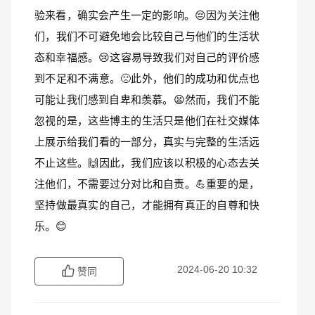
验来看，确实会产生一定的影响。😔因为关注他
们，我们不可避免地会比较自己与他们的生活状
态和幸福感。😢这容易导致我们对自己的评价感
到不足和不满意。🙁此外，他们的成功和优点也
可能让我们感到自卑和羡慕。😫然而，我们不能
忽视的是，这些博主的生活只是他们在社交媒体
上展示给我们看的一部分，真实与完整的生活远
不止这些。🙌因此，我们应该以积极的心态去关
注他们，不需要过分对比和自责。💪重要的是，
坚持做最真实的自己，才能拥有真正的自尊和快
乐。😊
2024-06-20 10:32
赞同