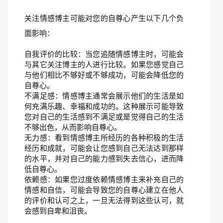
关注情感博主可能对您的自尊心产生以下几个负
面影响：
自我评价的比较：当您追随情感博主时，可能会
与其它关注博主的人进行比较。如果您感觉自己
与他们相比不够好或不够成功，可能会降低您的
自尊心。
不满足感：情感博主通常会展示他们的生活是如
何充满乐趣、幸福和成功的。这种展示可能导致
您对自己的生活感到不满足或是觉得自己的生活
不够出色，从而影响自尊心。
无力感：看到情感博主所经历的各种积极的生活
经历和成就，可能会让您感到自己无法达到那样
的水平，并对自己的能力感到失去信心，进而降
低自尊心。
依赖感：如果您过度依赖情感博主来补充自己的
情感和自信，可能会导致您的自尊心建立在他人
的评价和认可之上，一旦无法得到这些认可，就
会感到自卑和沮丧。