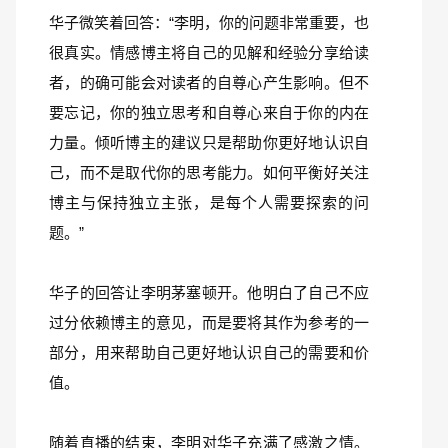
华子微笑着回答：“李明，你的问题非常重要，也
很真实。情感博主将自己的见解和经验分享给读
者，的确可能会对读者的自尊心产生影响。但不
要忘记，你的独立思考和自尊心来自于你的内在
力量。倾听博主的建议只是帮助你更好地认识自
己，而不是取代你的思考能力。如何平衡好关注
博主与保持独立主张，是每个人需要探索的问
题。”
华子的回答让李明茅塞顿开。他明白了自己不应
过分依赖博主的意见，而是要将其作为参考的一
部分，用来帮助自己更好地认识自己的需要和价
值。
随着直播的结束，李明对华子充满了感激之情。