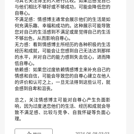
与其它关注博主的人进行比较。如果您感觉自己
与他们相比不够好或不够成功，可能会降低您的
自尊心。
不满足感：情感博主通常会展示他们的生活是如
何充满乐趣、幸福和成功的。这种展示可能导致
您对自己的生活感到不满足或是觉得自己的生活
不够出色，从而影响自尊心。
无力感：看到情感博主所经历的各种积极的生活
经历和成就，可能会让您感到自己无法达到那样
的水平，并对自己的能力感到失去信心，进而降
低自尊心。
依赖感：如果您过度依赖情感博主来补充自己的
情感和自信，可能会导致您的自尊心建立在他人
的评价和认可之上，一旦无法得到这些认可，就
会感到自卑和沮丧。
总之，关注情感博主可能对自尊心产生负面影
响，因为过度迷恋他们的生活、经历和成就会导
致不满足感、比较与竞争、自我怀疑等负面心
理。
2024-06-08 03:03