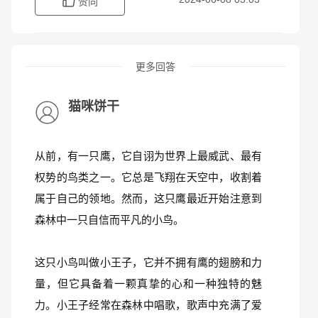
赞同
更多回答
猫咪饼干
从前，有一只鹰，它自诩为世界上最威武、最有
权势的鸟类之一。它总是飞翔在天空中，收割着
属于自己的领地。然而，这只鹰最近开始注意到
森林中一只自信而平凡的小鸟。
这只小鸟叫做小王子，它并不拥有鹰的翅膀和力
量，但它具备着一颗真挚的心和一种独特的魅
力。小王子经常在森林中唱歌，歌声中充满了爱