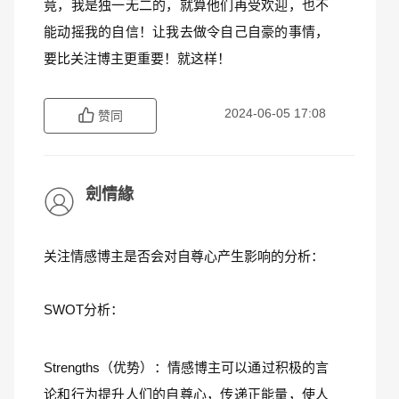
竟，我是独一无二的，就算他们再受欢迎，也不
能动摇我的自信！让我去做令自己自豪的事情，
要比关注博主更重要！就这样！
2024-06-05 17:08
赞同
劍情緣
关注情感博主是否会对自尊心产生影响的分析：
SWOT分析：
Strengths（优势）：情感博主可以通过积极的言
论和行为提升人们的自尊心，传递正能量，使人