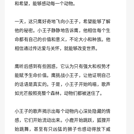
和希望，能够感动每一个动物。
一天，这只鹰好奇地飞向小王子，希望能够了解
他的秘密。小王子静静地告诉鹰，他相信每个生
命都有自己的价值和意义，不论大小和种族。他
相信通过传达爱与关怀，就能够改变世界。
鹰听后感到有些困惑，它认为只有强大和权势才
能赋予生命价值。鹰挑战小王子，让他证明自己
的话语是真实的。于是，小王子开始鸣唱，歌声
如光芒般照亮整个森林，动物们都被迷住了。
小王子的歌声揭示出每个动物内心深处隐藏的情
感，它们开始流动出来。小鹿开始跳跃，狐狸开
始跳舞，甚至有只凶猛的狮子也感动得放下威