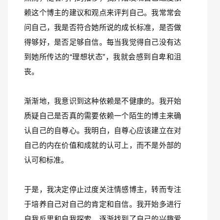
赖这个博主的建议和观点来评判自己。我常常会
问自己，我是否符合她所说的成长标准，是否做
得够好，是否足够自信。每当我觉得自己没有达
到她所传达的“理想状态”，我就会感到自卑和沮
丧。
渐渐地，我意识到这种依赖是不健康的。我开始
质疑自己是否真的需要依赖一个陌生的博主来确
认自己的自尊心。我明白，自尊心应该建立在对
自己的内在价值和成就的认可上，而不是外部的
认可和标准。
于是，我决定停止过度关注情感博主，转而专注
于培养自己对自己的肯定和自信。我开始多进行
自我反思和自我探索，逐渐找到了自己的兴趣爱