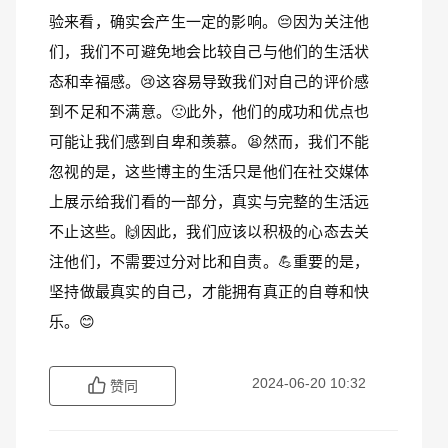
验来看，确实会产生一定的影响。😔因为关注他
们，我们不可避免地会比较自己与他们的生活状
态和幸福感。😢这容易导致我们对自己的评价感
到不足和不满意。🙁此外，他们的成功和优点也
可能让我们感到自卑和羡慕。😫然而，我们不能
忽视的是，这些博主的生活只是他们在社交媒体
上展示给我们看的一部分，真实与完整的生活远
不止这些。🙌因此，我们应该以积极的心态去关
注他们，不需要过分对比和自责。💪重要的是，
坚持做最真实的自己，才能拥有真正的自尊和快
乐。😊
2024-06-20 10:32
赞同