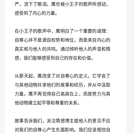
严，流下了眼泪。鹰也被小王子的歌声所感动，
感受到了内心的力量。
在小王子的歌声中，鹰明白了一个重要的道理：
自尊心并不是源自权势和地位，而是来自内心的
真实和与他人的共鸣。通过倾听他人的声音和情
感，我们能够感受到自己的存在和价值。
从那天起，鹰改变了对自尊心的定义。它学会了
与其他动物共享他们的故事和经历，并从中汲取
力量。鹰不再觉得自己高高在上，而是努力与其
他动物建立起平等和尊重的关系。
故事告诉我们，关注情感博主或他人的意见不应
对我们的自尊心产生负面影响。我们应该相信自