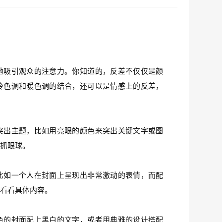
地吸引观众的注意力。你知道的，反差不仅仅是颜
冷色调和暖色调的结合，还可以是情感上的反差，
突出主题，比如用亮眼的颜色来突出关键文字或图
很抓眼球。
比如一个人在封面上呈现出非常激动的表情，而配
去看看具体内容。
色的封面配上黑白的文字，或者用典雅的设计搭配