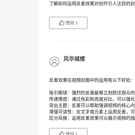
了解如何运用反差效果对创作引人注目的
赞同
1
风华城楼
反差效果在视频封面中的运用有以下好处
吸引眼球：强烈的反差能够立刻抓住观众
传递情感：通过色彩和亮度对比，可以强
突出主题：反差可以帮助强调视频的核心
增强可读性：在文字或元素上运用反差，
区分风格：运用反差效果可以展示视频的
赞同
1