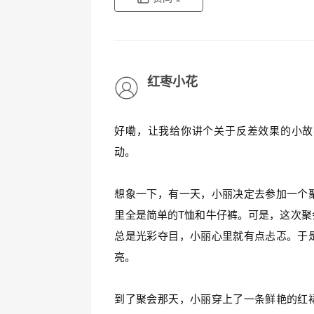
红枣小花
好嘞，让我给你讲个关于反差效果的小故
动。
想象一下，有一天，小丽决定去参加一个
里全是简单的T恤和牛仔裤。可是，这次聚
总是光彩夺目，小丽心里就有点忐忑。于
亮。
到了聚会那天，小丽穿上了一条鲜艳的红