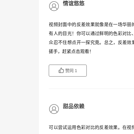
情谊悠悠
视频封面中的反差效果就像是在一场华丽
有人的目光！你可以通过鲜明的色彩对比
众忍不住想点开一探究竟。总之，反差效
搓手，赶紧点击观看！
赞同
1
甜品依赖
可以尝试运用色彩对比的反差效果。在视