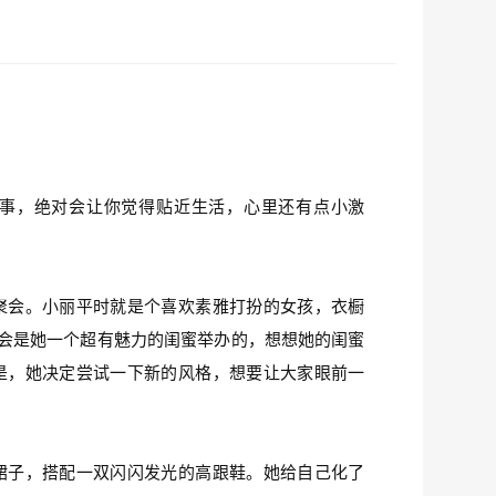
事，绝对会让你觉得贴近生活，心里还有点小激
聚会。小丽平时就是个喜欢素雅打扮的女孩，衣橱
会是她一个超有魅力的闺蜜举办的，想想她的闺蜜
是，她决定尝试一下新的风格，想要让大家眼前一
裙子，搭配一双闪闪发光的高跟鞋。她给自己化了