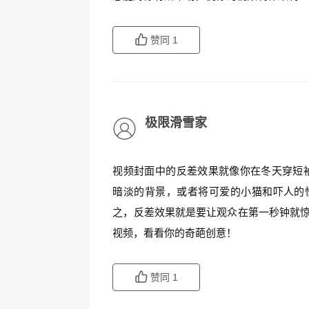
赞同
1
极限滑雪家
视频封面中的反差效果就像你在冬天穿短
暗淡的背景，或者将可爱的小猫和吓人的怪
之，反差效果就是要让观众在第一秒钟就惊
视频，看看你的奇葩创意！
赞同
1