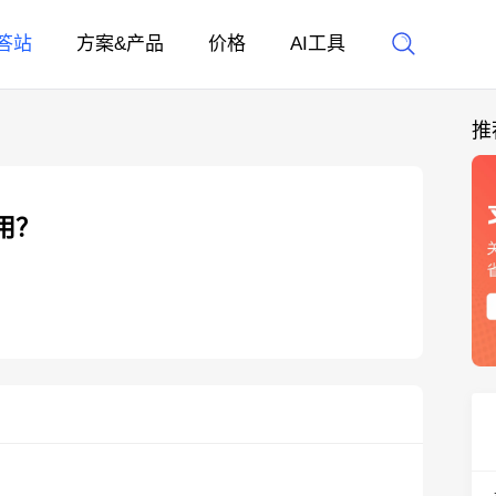
答站
方案&产品
价格
AI工具
推
用？