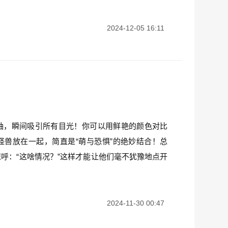
2024-12-05 16:11
袖，瞬间吸引所有目光！你可以用鲜艳的颜色对比
兽放在一起，简直是“萌与恐惧”的绝妙结合！总
呼：“这啥情况？”这样才能让他们毫不犹豫地点开
2024-11-30 00:47