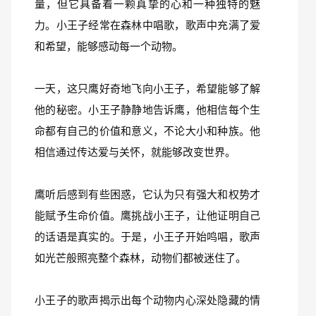
量，但它具备着一颗真挚的心和一种独特的魅
力。小王子经常在森林中唱歌，歌声中充满了爱
和希望，能够感动每一个动物。
一天，这只鹰好奇地飞向小王子，希望能够了解
他的秘密。小王子静静地告诉鹰，他相信每个生
命都有自己的价值和意义，不论大小和种族。他
相信通过传达爱与关怀，就能够改变世界。
鹰听后感到有些困惑，它认为只有强大和权势才
能赋予生命价值。鹰挑战小王子，让他证明自己
的话语是真实的。于是，小王子开始鸣唱，歌声
如光芒般照亮整个森林，动物们都被迷住了。
小王子的歌声揭示出每个动物内心深处隐藏的情