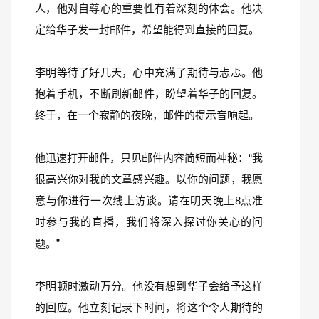
人，他对自尊心的重要性有着深刻的体会。他决
定给华子发一封邮件，希望能得到直接的回复。
李明等待了好几天，心中充满了期待与忐忑。他
抱着手机，不断刷新邮件，盼望着华子的回复。
终于，在一个寂静的夜晚，邮件的提示音响起。
他迅速打开邮件，只见邮件内容简短而神秘：“我
很高兴你对我的文章感兴趣。以你的问题，我愿
意与你进行一次线上访谈。请在明天晚上8点准
时参与我的直播，我们将深入探讨你关心的问
题。”
李明顿时激动万分。他没有想到华子会给予这样
的回应。他立刻记录下时间，将这个令人期待的