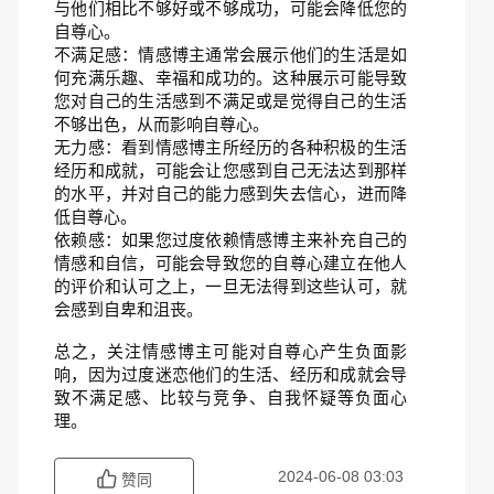
与他们相比不够好或不够成功，可能会降低您的
自尊心。
不满足感：情感博主通常会展示他们的生活是如
何充满乐趣、幸福和成功的。这种展示可能导致
您对自己的生活感到不满足或是觉得自己的生活
不够出色，从而影响自尊心。
无力感：看到情感博主所经历的各种积极的生活
经历和成就，可能会让您感到自己无法达到那样
的水平，并对自己的能力感到失去信心，进而降
低自尊心。
依赖感：如果您过度依赖情感博主来补充自己的
情感和自信，可能会导致您的自尊心建立在他人
的评价和认可之上，一旦无法得到这些认可，就
会感到自卑和沮丧。
总之，关注情感博主可能对自尊心产生负面影
响，因为过度迷恋他们的生活、经历和成就会导
致不满足感、比较与竞争、自我怀疑等负面心
理。
2024-06-08 03:03
赞同