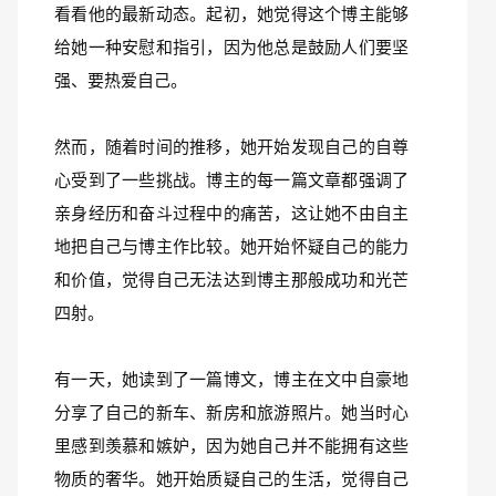
看看他的最新动态。起初，她觉得这个博主能够
给她一种安慰和指引，因为他总是鼓励人们要坚
强、要热爱自己。
然而，随着时间的推移，她开始发现自己的自尊
心受到了一些挑战。博主的每一篇文章都强调了
亲身经历和奋斗过程中的痛苦，这让她不由自主
地把自己与博主作比较。她开始怀疑自己的能力
和价值，觉得自己无法达到博主那般成功和光芒
四射。
有一天，她读到了一篇博文，博主在文中自豪地
分享了自己的新车、新房和旅游照片。她当时心
里感到羡慕和嫉妒，因为她自己并不能拥有这些
物质的奢华。她开始质疑自己的生活，觉得自己