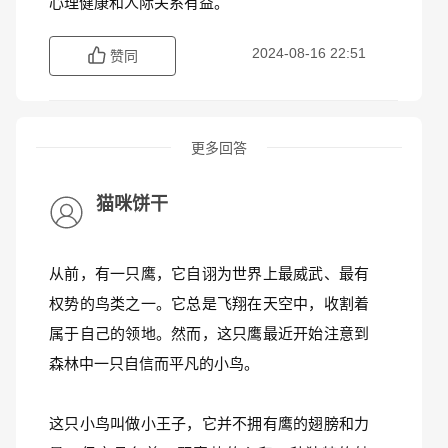
心理健康和人际关系有益。
2024-08-16 22:51
赞同
更多回答
猫咪饼干
从前，有一只鹰，它自诩为世界上最威武、最有
权势的鸟类之一。它总是飞翔在天空中，收割着
属于自己的领地。然而，这只鹰最近开始注意到
森林中一只自信而平凡的小鸟。
这只小鸟叫做小王子，它并不拥有鹰的翅膀和力