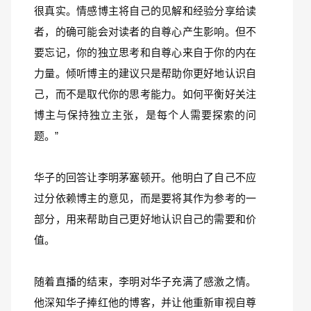
很真实。情感博主将自己的见解和经验分享给读
者，的确可能会对读者的自尊心产生影响。但不
要忘记，你的独立思考和自尊心来自于你的内在
力量。倾听博主的建议只是帮助你更好地认识自
己，而不是取代你的思考能力。如何平衡好关注
博主与保持独立主张，是每个人需要探索的问
题。”
华子的回答让李明茅塞顿开。他明白了自己不应
过分依赖博主的意见，而是要将其作为参考的一
部分，用来帮助自己更好地认识自己的需要和价
值。
随着直播的结束，李明对华子充满了感激之情。
他深知华子捧红他的博客，并让他重新审视自尊