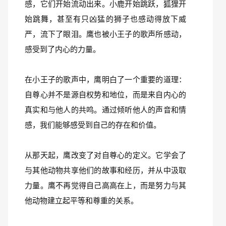
感，它们开始流动出来。小鹿开始跳跃，狐狸开
始跳舞，甚至有只凶猛的狮子也感动得放下威
严，流下了眼泪。鹰也被小王子的歌声所感动，
感受到了内心的力量。
在小王子的歌声中，鹰明白了一个重要的道理：
自尊心并不是源自权势和地位，而是来自内心的
真实和与他人的共鸣。通过倾听他人的声音和情
感，我们能够感受到自己的存在和价值。
从那天起，鹰改变了对自尊心的定义。它学会了
与其他动物共享他们的故事和经历，并从中汲取
力量。鹰不再觉得自己高高在上，而是努力与其
他动物建立起平等和尊重的关系。