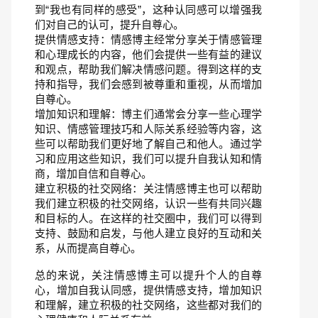
到“我也有同样的感受”，这种认同感可以增强我
们对自己的认可，提升自尊心。
提供情感支持：情感博主经常分享关于情感管理
和心理成长的内容，他们会提供一些有益的建议
和观点，帮助我们解决情感问题。得到这样的支
持和指导，我们会感到被尊重和重视，从而增加
自尊心。
增加知识和理解：博主们通常会分享一些心理学
知识、情感管理技巧和人际关系经验等内容，这
些可以帮助我们更好地了解自己和他人。通过学
习和应用这些知识，我们可以提升自我认知和情
商，增加自信和自尊心。
建立积极的社交网络：关注情感博主也可以帮助
我们建立积极的社交网络，认识一些有共同兴趣
和目标的人。在这样的社交圈中，我们可以得到
支持、鼓励和启发，与他人建立良好的互动和关
系，从而提高自尊心。
总的来说，关注情感博主可以提升个人的自尊
心，增加自我认同感，提供情感支持，增加知识
和理解，建立积极的社交网络，这些都对我们的