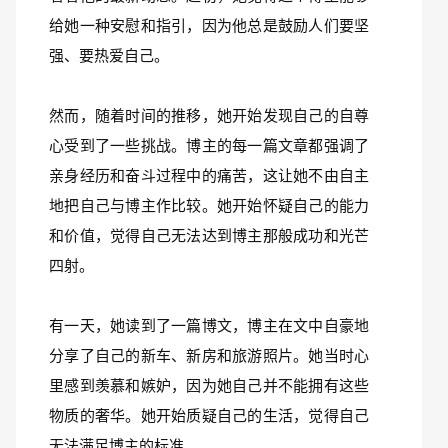
给她一种安慰和指引，因为他总是鼓励人们要坚
强、要热爱自己。
然而，随着时间的推移，她开始发现自己的自尊
心受到了一些挑战。博主的每一篇文章都强调了
亲身经历和奋斗过程中的痛苦，这让她不由自主
地把自己与博主作比较。她开始怀疑自己的能力
和价值，觉得自己无法达到博主那般成功和光芒
四射。
有一天，她读到了一篇博文，博主在文中自豪地
分享了自己的新车、新房和旅游照片。她当时心
里感到羡慕和嫉妒，因为她自己并不能拥有这些
物质的奢华。她开始质疑自己的生活，觉得自己
无法满足博主的标准。