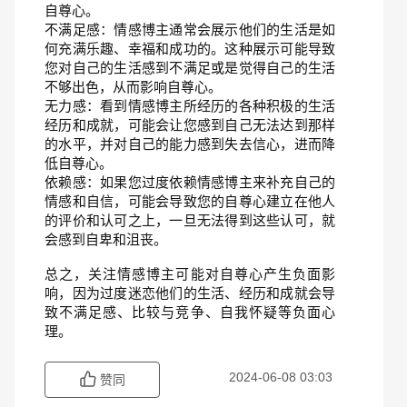
自尊心。
不满足感：情感博主通常会展示他们的生活是如
何充满乐趣、幸福和成功的。这种展示可能导致
您对自己的生活感到不满足或是觉得自己的生活
不够出色，从而影响自尊心。
无力感：看到情感博主所经历的各种积极的生活
经历和成就，可能会让您感到自己无法达到那样
的水平，并对自己的能力感到失去信心，进而降
低自尊心。
依赖感：如果您过度依赖情感博主来补充自己的
情感和自信，可能会导致您的自尊心建立在他人
的评价和认可之上，一旦无法得到这些认可，就
会感到自卑和沮丧。
总之，关注情感博主可能对自尊心产生负面影
响，因为过度迷恋他们的生活、经历和成就会导
致不满足感、比较与竞争、自我怀疑等负面心
理。
2024-06-08 03:03
赞同