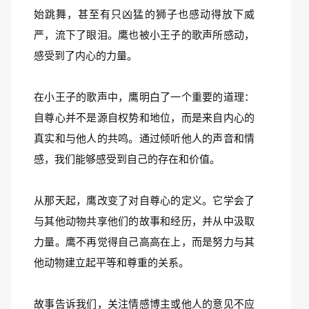
始跳舞，甚至有只凶猛的狮子也感动得放下威
严，流下了眼泪。鹰也被小王子的歌声所感动，
感受到了内心的力量。
在小王子的歌声中，鹰明白了一个重要的道理：
自尊心并不是源自权势和地位，而是来自内心的
真实和与他人的共鸣。通过倾听他人的声音和情
感，我们能够感受到自己的存在和价值。
从那天起，鹰改变了对自尊心的定义。它学会了
与其他动物共享他们的故事和经历，并从中汲取
力量。鹰不再觉得自己高高在上，而是努力与其
他动物建立起平等和尊重的关系。
故事告诉我们，关注情感博主或他人的意见不应