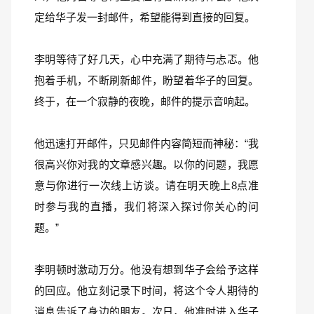
定给华子发一封邮件，希望能得到直接的回复。
李明等待了好几天，心中充满了期待与忐忑。他
抱着手机，不断刷新邮件，盼望着华子的回复。
终于，在一个寂静的夜晚，邮件的提示音响起。
他迅速打开邮件，只见邮件内容简短而神秘：“我
很高兴你对我的文章感兴趣。以你的问题，我愿
意与你进行一次线上访谈。请在明天晚上8点准
时参与我的直播，我们将深入探讨你关心的问
题。”
李明顿时激动万分。他没有想到华子会给予这样
的回应。他立刻记录下时间，将这个令人期待的
消息告诉了身边的朋友。次日，他准时进入华子