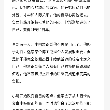
的习惯和改进自己。小明因此开始不断反思自
己，挖掘内心的缺点与瑕疵。他开始质疑自己的
外貌、才华和人际关系。他的自尊心离他远去，
负面情绪开始拉扯着他的内心。他渐渐地迷失了
自己，变得沮丧和自卑。
直到有一天，小明意识到他不再是自己了。他终
于明白，迷恋某个博主或是个人发展很重要，但
是他不能完全依赖杰西卡给他塑造的标准来定义
自己。他意识到每个人都有自己独特的道路和价
值观，他不应该把杰西卡的思想变成追求完美的
负担。
小明开始改变自己的观点，他学会了从杰西卡的
文章中吸取正能量，同时也学会了过滤那些可能