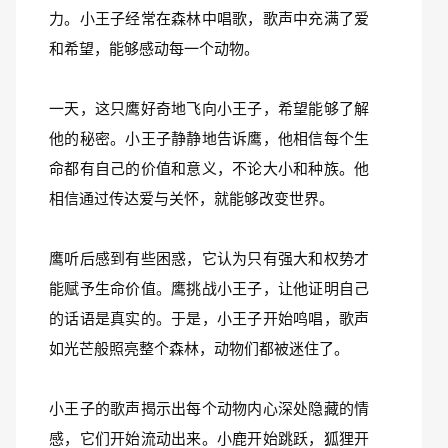
力。小王子经常在森林中唱歌，歌声中充满了爱
和希望，能够感动每一个动物。
一天，这只鹰好奇地飞向小王子，希望能够了解
他的秘密。小王子静静地告诉鹰，他相信每个生
命都有自己的价值和意义，不论大小和种族。他
相信通过传达爱与关怀，就能够改变世界。
鹰听后感到有些困惑，它认为只有强大和权势才
能赋予生命价值。鹰挑战小王子，让他证明自己
的话语是真实的。于是，小王子开始鸣唱，歌声
如光芒般照亮整个森林，动物们都被迷住了。
小王子的歌声揭示出每个动物内心深处隐藏的情
感，它们开始流动出来。小鹿开始跳跃，狐狸开