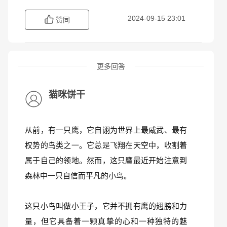
2024-09-15 23:01
赞同
更多回答
猫咪饼干
从前，有一只鹰，它自诩为世界上最威武、最有
权势的鸟类之一。它总是飞翔在天空中，收割着
属于自己的领地。然而，这只鹰最近开始注意到
森林中一只自信而平凡的小鸟。
这只小鸟叫做小王子，它并不拥有鹰的翅膀和力
量，但它具备着一颗真挚的心和一种独特的魅