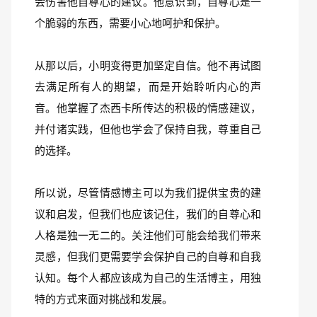
会伤害他自尊心的建议。他意识到，自尊心是一
个脆弱的东西，需要小心地呵护和保护。
从那以后，小明变得更加坚定自信。他不再试图
去满足所有人的期望，而是开始聆听内心的声
音。他掌握了杰西卡所传达的积极的情感建议，
并付诸实践，但他也学会了保持自我，尊重自己
的选择。
所以说，尽管情感博主可以为我们提供宝贵的建
议和启发，但我们也应该记住，我们的自尊心和
人格是独一无二的。关注他们可能会给我们带来
灵感，但我们更需要学会保护自己的自尊和自我
认知。每个人都应该成为自己的生活博主，用独
特的方式来面对挑战和发展。