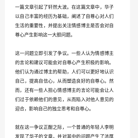
一篇文章引起了轩然大波。在这篇文章中，华子
以自己丰富的经历为基础，阐述了自尊心对人们
生活的重要性，并提出关注情感博主是否会对自
尊心产生影响这一大胆问题。
这一问题立即引发了争议。一些人认为情感博主
的言论和建议可能会对自尊心产生积极的影响。
他们认为通过博主的帮助，人们可以更好地认识
自己，提高自信心，从而塑造良好的自尊心。然
而，还有一些人担心情感博主的言论可能会让人
们过于依赖他们的意见，从而陷入对他人意见的
迎合，影响自己的独立思考和自尊心。
就在这一争议正酣之际，一个普通的年轻人李明
发现了华子的文章，并对其中的问题产生了浓厚