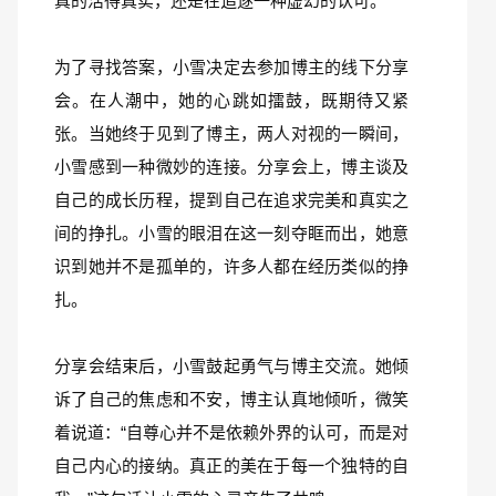
真的活得真实，还是在追逐一种虚幻的认可。
为了寻找答案，小雪决定去参加博主的线下分享
会。在人潮中，她的心跳如擂鼓，既期待又紧
张。当她终于见到了博主，两人对视的一瞬间，
小雪感到一种微妙的连接。分享会上，博主谈及
自己的成长历程，提到自己在追求完美和真实之
间的挣扎。小雪的眼泪在这一刻夺眶而出，她意
识到她并不是孤单的，许多人都在经历类似的挣
扎。
分享会结束后，小雪鼓起勇气与博主交流。她倾
诉了自己的焦虑和不安，博主认真地倾听，微笑
着说道：“自尊心并不是依赖外界的认可，而是对
自己内心的接纳。真正的美在于每一个独特的自