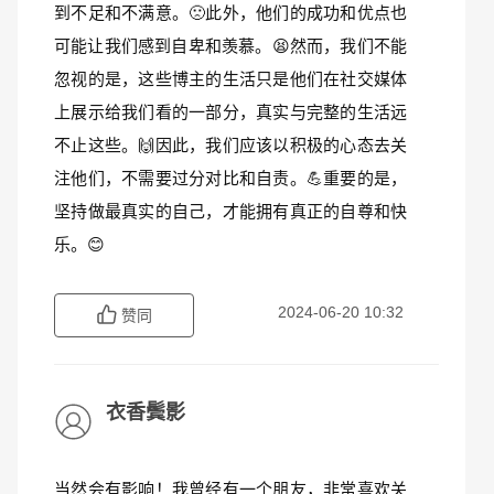
到不足和不满意。🙁此外，他们的成功和优点也
可能让我们感到自卑和羡慕。😫然而，我们不能
忽视的是，这些博主的生活只是他们在社交媒体
上展示给我们看的一部分，真实与完整的生活远
不止这些。🙌因此，我们应该以积极的心态去关
注他们，不需要过分对比和自责。💪重要的是，
坚持做最真实的自己，才能拥有真正的自尊和快
乐。😊
2024-06-20 10:32
赞同
衣香鬓影
当然会有影响！我曾经有一个朋友，非常喜欢关