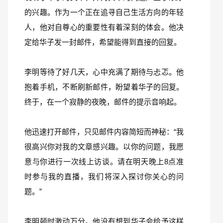
的兴趣。作为一个正在追寻自己生活方向的年轻
人，他对自尊心的重要性有着深刻的体会。他决
定给华子发一封邮件，希望能得到直接的回复。
李明等待了好几天，心中充满了期待与忐忑。他
抱着手机，不断刷新邮件，盼望着华子的回复。
终于，在一个寂静的夜晚，邮件的提示音响起。
他迅速打开邮件，只见邮件内容简短而神秘：“我
很高兴你对我的文章感兴趣。以你的问题，我愿
意与你进行一次线上访谈。请在明天晚上8点准
时参与我的直播，我们将深入探讨你关心的问
题。”
李明顿时激动万分。他没有想到华子会给予这样