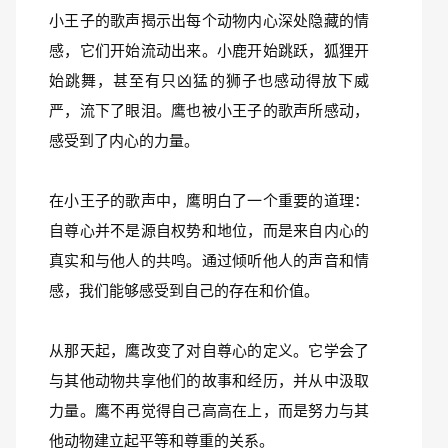
小王子的歌声揭示出每个动物内心深处隐藏的情
感，它们开始流动出来。小鹿开始跳跃，狐狸开
始跳舞，甚至有只凶猛的狮子也感动得放下威
严，流下了眼泪。鹰也被小王子的歌声所感动，
感受到了内心的力量。
在小王子的歌声中，鹰明白了一个重要的道理：
自尊心并不是源自权势和地位，而是来自内心的
真实和与他人的共鸣。通过倾听他人的声音和情
感，我们能够感受到自己的存在和价值。
从那天起，鹰改变了对自尊心的定义。它学会了
与其他动物共享他们的故事和经历，并从中汲取
力量。鹰不再觉得自己高高在上，而是努力与其
他动物建立起平等和尊重的关系。