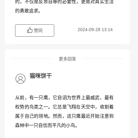
的，不仅是反思自尊的必要性，更是对真实生活
的勇敢追求。
2024-09-28 13:14
赞同
更多回答
猫咪饼干
从前，有一只鹰，它自诩为世界上最威武、最有
权势的鸟类之一。它总是飞翔在天空中，收割着
属于自己的领地。然而，这只鹰最近开始注意到
森林中一只自信而平凡的小鸟。