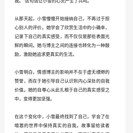
我。”这句话让小雪的心灵产生了共鸣。
从那天起，小雪慢慢开始接纳自己，不再过于担
心别人的评价。她学会了欣赏生活中的小确幸，
记录下自己的真实感受，而不仅仅是那些表面光
鲜的瞬间。她与博主之间的连接也转化为一种鼓
励，激励她追求更真实的生活。
小雪明白，情感博主的影响并不在于虚无缥缈的
赞誉，而在于她引导自己认识到内心深处的自我
价值。她的自尊心从此扎根于自己的真实感受之
中，变得更加坚强。
在这个变化中，小雪最终找到了自己，学会了在
喧嚣的世界中保持真实的自我。故事留给读者