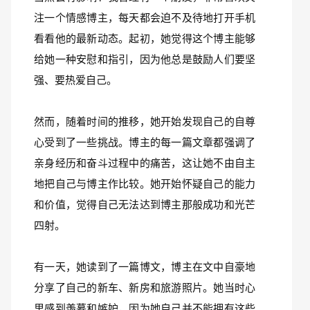
注一个情感博主，每天都会迫不及待地打开手机
看看他的最新动态。起初，她觉得这个博主能够
给她一种安慰和指引，因为他总是鼓励人们要坚
强、要热爱自己。
然而，随着时间的推移，她开始发现自己的自尊
心受到了一些挑战。博主的每一篇文章都强调了
亲身经历和奋斗过程中的痛苦，这让她不由自主
地把自己与博主作比较。她开始怀疑自己的能力
和价值，觉得自己无法达到博主那般成功和光芒
四射。
有一天，她读到了一篇博文，博主在文中自豪地
分享了自己的新车、新房和旅游照片。她当时心
里感到羡慕和嫉妒，因为她自己并不能拥有这些