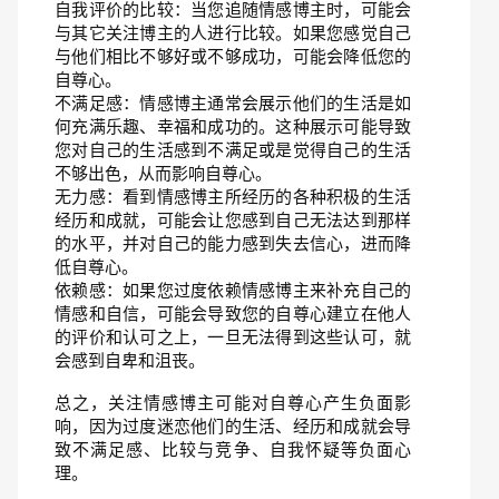
自我评价的比较：当您追随情感博主时，可能会
与其它关注博主的人进行比较。如果您感觉自己
与他们相比不够好或不够成功，可能会降低您的
自尊心。
不满足感：情感博主通常会展示他们的生活是如
何充满乐趣、幸福和成功的。这种展示可能导致
您对自己的生活感到不满足或是觉得自己的生活
不够出色，从而影响自尊心。
无力感：看到情感博主所经历的各种积极的生活
经历和成就，可能会让您感到自己无法达到那样
的水平，并对自己的能力感到失去信心，进而降
低自尊心。
依赖感：如果您过度依赖情感博主来补充自己的
情感和自信，可能会导致您的自尊心建立在他人
的评价和认可之上，一旦无法得到这些认可，就
会感到自卑和沮丧。
总之，关注情感博主可能对自尊心产生负面影
响，因为过度迷恋他们的生活、经历和成就会导
致不满足感、比较与竞争、自我怀疑等负面心
理。