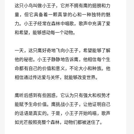
这只小鸟叫做小王子，它并不拥有鹰的翅膀和力
量，但它具备着一颗真挚的心和一种独特的魅
力。小王子经常在森林中唱歌，歌声中充满了爱
和希望，能够感动每一个动物。
一天，这只鹰好奇地飞向小王子，希望能够了解
他的秘密。小王子静静地告诉鹰，他相信每个生
命都有自己的价值和意义，不论大小和种族。他
相信通过传达爱与关怀，就能够改变世界。
鹰听后感到有些困惑，它认为只有强大和权势才
能赋予生命价值。鹰挑战小王子，让他证明自己
的话语是真实的。于是，小王子开始鸣唱，歌声
如光芒般照亮整个森林，动物们都被迷住了。