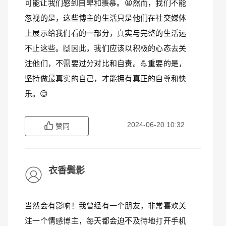
可能让我们感到自卑和羡慕。😫然而，我们不能
忽视的是，这些博主的生活只是他们在社交媒体
上展示给我们看的一部分，真实与完整的生活远
不止这些。🙌因此，我们应该以积极的心态去关
注他们，不需要过分对比和自责。💪重要的是，
坚持做最真实的自己，才能拥有真正的自尊和快
乐。😊
2024-06-20 10:32
赞同
衣香鬓影
当然会有影响！我曾经有一个朋友，非常喜欢关
注一个情感博主，每天都会迫不及待地打开手机