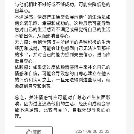
与他们相比不够好或不够成功，可能会降低您的
自尊心。
不满足感：情感博主通常会展示他们的生活是如
何充满乐趣、幸福和成功的。这种展示可能导致
您对自己的生活感到不满足或是觉得自己的生活
不够出色，从而影响自尊心。
无力感：看到情感博主所经历的各种积极的生活
经历和成就，可能会让您感到自己无法达到那样
的水平，并对自己的能力感到失去信心，进而降
低自尊心。
依赖感：如果您过度依赖情感博主来补充自己的
情感和自信，可能会导致您的自尊心建立在他人
的评价和认可之上，一旦无法得到这些认可，就
会感到自卑和沮丧。
总之，关注情感博主可能对自尊心产生负面影
响，因为过度迷恋他们的生活、经历和成就会导
致不满足感、比较与竞争、自我怀疑等负面心
理。
2024-06-08 03:03
赞同