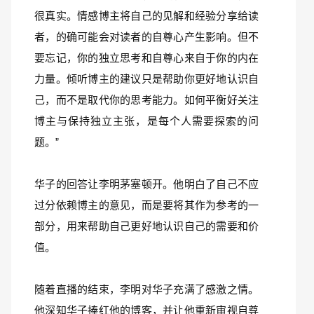
很真实。情感博主将自己的见解和经验分享给读
者，的确可能会对读者的自尊心产生影响。但不
要忘记，你的独立思考和自尊心来自于你的内在
力量。倾听博主的建议只是帮助你更好地认识自
己，而不是取代你的思考能力。如何平衡好关注
博主与保持独立主张，是每个人需要探索的问
题。”
华子的回答让李明茅塞顿开。他明白了自己不应
过分依赖博主的意见，而是要将其作为参考的一
部分，用来帮助自己更好地认识自己的需要和价
值。
随着直播的结束，李明对华子充满了感激之情。
他深知华子捧红他的博客，并让他重新审视自尊