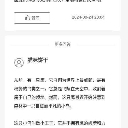
2024-08-24 23:04
赞同
更多回答
猫咪饼干
从前，有一只鹰，它自诩为世界上最威武、最有
权势的鸟类之一。它总是飞翔在天空中，收割着
属于自己的领地。然而，这只鹰最近开始注意到
森林中一只自信而平凡的小鸟。
这只小鸟叫做小王子，它并不拥有鹰的翅膀和力