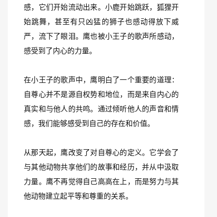
感，它们开始流动出来。小鹿开始跳跃，狐狸开
始跳舞，甚至有只凶猛的狮子也感动得放下威
严，流下了眼泪。鹰也被小王子的歌声所感动，
感受到了内心的力量。
在小王子的歌声中，鹰明白了一个重要的道理：
自尊心并不是源自权势和地位，而是来自内心的
真实和与他人的共鸣。通过倾听他人的声音和情
感，我们能够感受到自己的存在和价值。
从那天起，鹰改变了对自尊心的定义。它学会了
与其他动物共享他们的故事和经历，并从中汲取
力量。鹰不再觉得自己高高在上，而是努力与其
他动物建立起平等和尊重的关系。