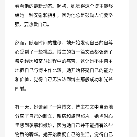
看看他的最新动态。起初，她觉得这个博主能够
给她一种安慰和指引，因为他总是鼓励人们要坚
强、要热爱自己。
然而，随着时间的推移，她开始发现自己的自尊
心受到了一些挑战。博主的每一篇文章都强调了
亲身经历和奋斗过程中的痛苦，这让她不由自主
地把自己与博主作比较。她开始怀疑自己的能力
和价值，觉得自己无法达到博主那般成功和光芒
四射。
有一天，她读到了一篇博文，博主在文中自豪地
分享了自己的新车、新房和旅游照片。她当时心
里感到羡慕和嫉妒，因为她自己并不能拥有这些
物质的奢华。她开始质疑自己的生活，觉得自己