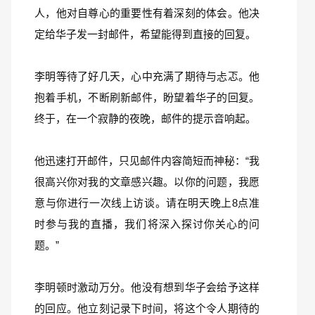
人，他对自尊心的重要性有着深刻的体会。他决
定给华子发一封邮件，希望能得到直接的回复。
李明等待了好几天，心中充满了期待与忐忑。他
抱着手机，不断刷新邮件，盼望着华子的回复。
终于，在一个寂静的夜晚，邮件的提示音响起。
他迅速打开邮件，只见邮件内容简短而神秘：“我
很高兴你对我的文章感兴趣。以你的问题，我愿
意与你进行一次线上访谈。请在明天晚上8点准
时参与我的直播，我们将深入探讨你关心的问
题。”
李明顿时激动万分。他没有想到华子会给予这样
的回应。他立刻记录下时间，将这个令人期待的