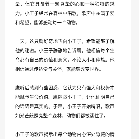
量，但它具备着一颗真挚的心和一种独特的魅
力。小王子经常在森林中唱歌，歌声中充满了爱
和希望，能够感动每一个动物。
一天，这只鹰好奇地飞向小王子，希望能够了解
他的秘密。小王子静静地告诉鹰，他相信每个生
命都有自己的价值和意义，不论大小和种族。他
相信通过传达爱与关怀，就能够改变世界。
鹰听后感到有些困惑，它认为只有强大和权势才
能赋予生命价值。鹰挑战小王子，让他证明自己
的话语是真实的。于是，小王子开始鸣唱，歌声
如光芒般照亮整个森林，动物们都被迷住了。
小王子的歌声揭示出每个动物内心深处隐藏的情