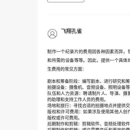
飞翔孔雀
制作一个纪录片的费用因各种因素而异，
和所需的设备等等。因此，提供一个具体
生费用的常见方面：
剧本和筹备阶段：编写剧本、进行研究和
拍摄设备：摄像机、音频设备、照明设备
队伍和人力资源：聘请制片人、导演、摄
的助理和支持工作人员的费用。
场地和旅行：寻找合适的拍摄地点并提供
版权和许可费用：如果涉及使用其他人创
版权或许可费用。
后期制作和剪辑：剪辑软件、音频处理软
后期制作和剪辑：或许需要音乐和声效的