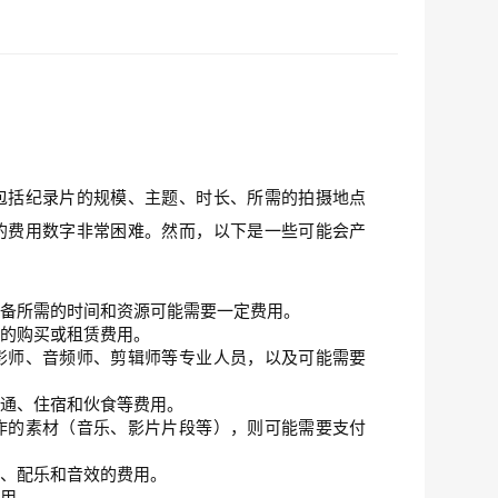
包括纪录片的规模、主题、时长、所需的拍摄地点
的费用数字非常困难。然而，以下是一些可能会产
筹备所需的时间和资源可能需要一定费用。
等的购买或租赁费用。
影师、音频师、剪辑师等专业人员，以及可能需要
交通、住宿和伙食等费用。
作的素材（音乐、影片片段等），则可能需要支付
件、配乐和音效的费用。
费用。