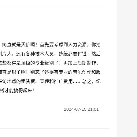
！简直就是天价啊！首先要考虑到人力资源，你拍
制片人，还有各种技术人员，统统都要付钱！然后
这些都得是顶级的专业级别了！再加上后期制作，
简直是银子啊！别忘了还得有专业的音乐创作和版
采访地点的租赁费、宣传和推广费用……总之，纪
笔钱才能搞得起来！
2024-07-15 21:01