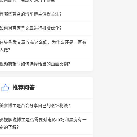
如何成为一名成功的汽车博主？
有哪些著名的汽车博主值得关注？
如何对百家号文章进行排版优化？
在头条发文章收益这么低，为什么还是一直有
人做？
视频剪辑时如何选择恰当的画面比例？
推荐问答
美食博主是否会分享自己的烹饪秘诀？
影视解说博主是否需要对电影市场和票房有一
定的了解？