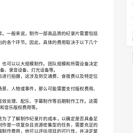
异。一般来说，制作一部高品质的纪录片需要包括
内的各个环节。因此，具体的费用取决于以下几个
，也可以以大规模制作。团队规模和所需设备决定
设备、录音设备、灯光设备等。
点进行拍摄，这涉及到交通费、食宿费以及特定位
场景、人物或事件，那么可能需要支付版权费用、
音效处理、配乐、字幕制作等后期制作工作。这需
库和音乐版权费用等。
是为了了解制作纪录片的成本，以确定是否具备足
制作是一项复杂且资源密集型的任务，需要充足的
解制作费用，他可以评估项目的可行性，并决定是