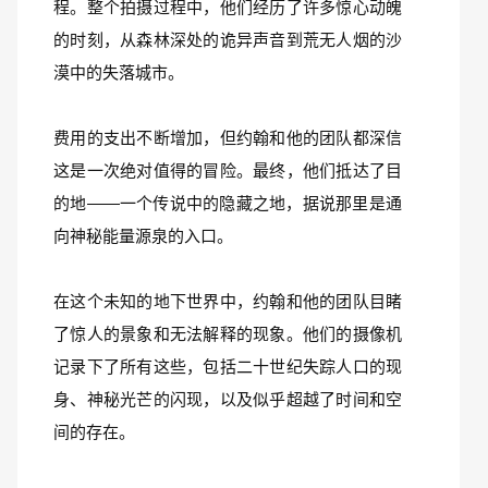
程。整个拍摄过程中，他们经历了许多惊心动魄
的时刻，从森林深处的诡异声音到荒无人烟的沙
漠中的失落城市。
费用的支出不断增加，但约翰和他的团队都深信
这是一次绝对值得的冒险。最终，他们抵达了目
的地——一个传说中的隐藏之地，据说那里是通
向神秘能量源泉的入口。
在这个未知的地下世界中，约翰和他的团队目睹
了惊人的景象和无法解释的现象。他们的摄像机
记录下了所有这些，包括二十世纪失踪人口的现
身、神秘光芒的闪现，以及似乎超越了时间和空
间的存在。