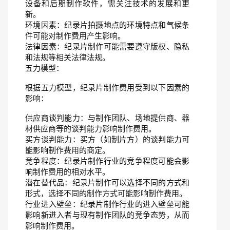
设备和后期制作软件，需关注技术的发展和更
新。
环境因素：纪录片拍摄地点的环境特点和气候条
件可能对制作费用产生影响。
法律因素：纪录片制作可能需要遵守版权、隐私
和法规等相关法律法规。
五力模型：
根据五力模型，纪录片制作费用受到以下因素的
影响：
供应商谈判能力：与制作团队、场地提供商、器
材供应商等的谈判能力影响制作费用。
买方谈判能力：买方（如制片方）的谈判能力可
能影响制作费用的商定。
竞争程度：纪录片制作行业的竞争程度可能会影
响制作费用的相对水平。
潜在替代品：纪录片制作可以选择不同的方式和
形式，选择不同的制作方式可能影响制作费用。
行业进入壁垒：纪录片制作行业的进入壁垒可能
影响新进入者与现有制作团队的竞争态势，从而
影响制作费用。