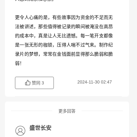
更令人心痛的是，有些故事因为资金的不足而无
法被讲述，那些值得被记录的瞬间被淹没在高昂
的成本中，真是让人无比遗憾。每一笔开支都像
是一张无形的枷锁，压得人喘不过气来。制作纪
录片的梦想，常常在金钱面前显得那么脆弱和脆
弱！
2024-11-30 02:47
赞同
3
更多回答
盛世长安