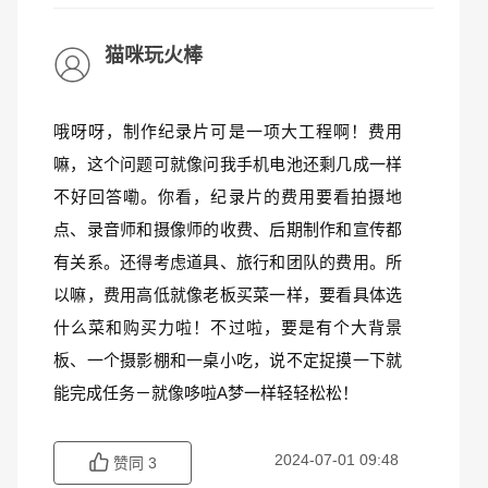
猫咪玩火棒
哦呀呀，制作纪录片可是一项大工程啊！费用
嘛，这个问题可就像问我手机电池还剩几成一样
不好回答嘞。你看，纪录片的费用要看拍摄地
点、录音师和摄像师的收费、后期制作和宣传都
有关系。还得考虑道具、旅行和团队的费用。所
以嘛，费用高低就像老板买菜一样，要看具体选
什么菜和购买力啦！不过啦，要是有个大背景
板、一个摄影棚和一桌小吃，说不定捉摸一下就
能完成任务－就像哆啦A梦一样轻轻松松！
2024-07-01 09:48
赞同
3