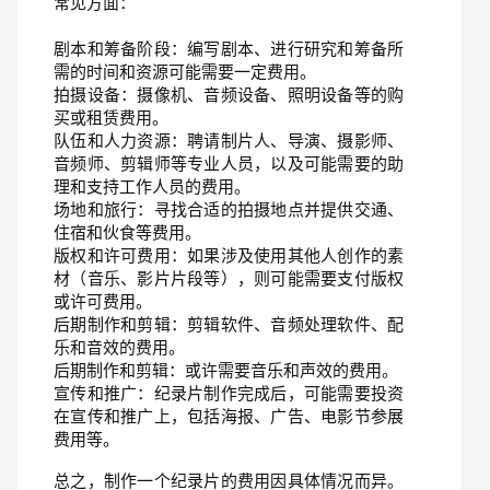
常见方面：
剧本和筹备阶段：编写剧本、进行研究和筹备所
需的时间和资源可能需要一定费用。
拍摄设备：摄像机、音频设备、照明设备等的购
买或租赁费用。
队伍和人力资源：聘请制片人、导演、摄影师、
音频师、剪辑师等专业人员，以及可能需要的助
理和支持工作人员的费用。
场地和旅行：寻找合适的拍摄地点并提供交通、
住宿和伙食等费用。
版权和许可费用：如果涉及使用其他人创作的素
材（音乐、影片片段等），则可能需要支付版权
或许可费用。
后期制作和剪辑：剪辑软件、音频处理软件、配
乐和音效的费用。
后期制作和剪辑：或许需要音乐和声效的费用。
宣传和推广：纪录片制作完成后，可能需要投资
在宣传和推广上，包括海报、广告、电影节参展
费用等。
总之，制作一个纪录片的费用因具体情况而异。