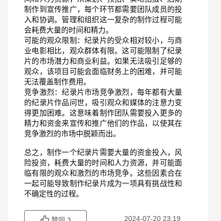
制作到宣传推广，每个环节都需要团队成员的投
入和协调。管理和组织这一复杂的制作过程可能
会耗费大量的时间和精力。
可能的观众限制：纪录片的受众相对较小，与商
业电影相比，观众群体有限。这可能限制了纪录
片的市场潜力和商业利益。如果无法吸引足够的
观众，该项目可能会面临财务上的困难，并可能
无法覆盖制作费用。
竞争激烈：纪录片市场竞争激烈，每年都有大量
的纪录片作品问世，吸引观众和媒体的注意力变
得更加困难。这意味着制作团队需要投入更多的
精力和资金来宣传和推广他们的作品，以使其在
竞争激烈的市场中脱颖而出。
总之，制作一个纪录片需要大量的资金投入，风
险投资，耗费大量的时间和人力资源，并可能面
临有限的观众和激烈的市场竞争。这些因素合在
一起可能导致制作纪录片成为一项具有挑战性和
不确定性的过程。
2024-07-20 23:19
赞同
3