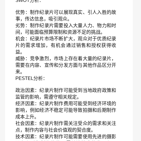
SWOT分析：
优势：制作纪录片可以展现真实、引人入胜的故
事，传达信息，吸引观众。
劣势：制作纪录片需要投入大量人力、物力和时
间，可能面临预算限制和资源不足的挑战。
机会：纪录片市场不断扩大，观众对于优质纪录
片的需求增加，有机会通过销售和授权获得收
益。
威胁：竞争激烈，市场上存在着大量的纪录片，
需要在内容、宣传和分发方面与其他作品区分开
来。
PESTEL分析：
政治因素：纪录片制作可能受到当地政府政策和
监管的影响，需遵守相关规定。
经济因素：纪录片制作费用可能受到经济环境的
影响，例如经济不稳定可能导致拍摄和后期制作
成本上升。
社会因素：纪录片制作需关注受众的需求和关注
点，制作内容与社会价值观的契合度。
技术因素：纪录片制作可能需要使用先进的摄影