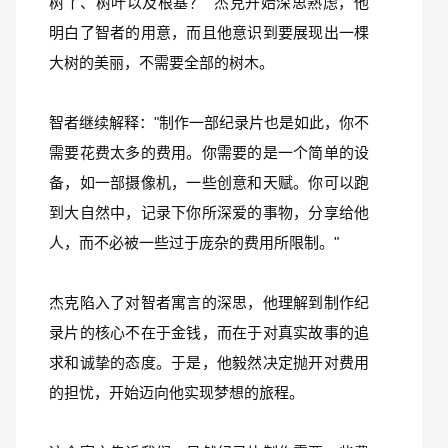
树丫、树叶以及根基？" 杰克开始深思熟虑，他
明白了智者的用意，而且他意识到要展现出一棵
大树的美丽，不需要全部的树木。
智者继续解释："制作一部纪录片也是如此，你不
需要花费太多的费用。你需要的是一个简单的设
备，如一部摄像机，一些创意和天赋。你可以跑
到大自然中，记录下你所深爱的事物，分享给他
人，而不必被一些过于庞杂的费用所限制。"
杰克陷入了对智者寓言的深思，他理解到制作纪
录片的核心不在于金钱，而在于对真实故事的追
求和诚挚的态度。于是，他毅然决定抛开对费用
的担忧，开始迈向他实现梦想的旅程。