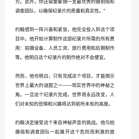
方。此外，你还需要雇佣一支最优秀的摄制组和
调查团队，以确保纪录片的质量和真实性。”
约翰感到一阵兴奋和紧张，他完全投入到这个项
目中。他开始计算制作这部纪录片所需的所有费
用：拍摄设备、人员工资、旅行费用和后期制作
等。他明白这个纪录片的制作绝对不会便宜。
然而，他也明白，只有完成这个项目，才能揭示
世界上最大的谜题之一——现实世界中的神秘之
角。一旦这个纪录片完成，世界将永远改变，人
们对未知的恐惧和兴趣将达到前所未有的高度。
约翰决定接受这个来自神秘声音的挑战。他与拍
摄组和调查团队一起展开这个危险而刺激的旅