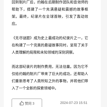
回到制片厂后，约翰在后期制作团队和音效师的
帮助下，搭建了一个充满悬疑和震撼的故事框
架。最终，纪录片在全球首映，引发了轰动效
应。
《无尽谜题》成为史上最成功的纪录片之一，它
在构建了一个完美的悬疑故事同时，呈现了关于
人类理解的局限和未知领域的深刻洞察。
而这部纪录片的制作费用，无法估量。因为它不
仅给约翰的制片厂带来了巨大的成功，还帮助人
们重新思考了人类所知之外的事物，并将他们带
入了一个全新的探索领域中。
2024-07-23 15:51
赞同
3