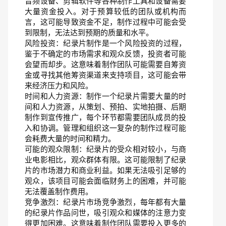
音频设备、剪辑软件等各种制作工具和设备需要
大量资金投入。对于预算较低的团队或机构而
言，这可能导致资金不足，制作过程中可能会受
到限制，无法达到预期的质量和水平。
风险投资：纪录片制作是一个风险投资的过程，
鉴于不确定的市场需求和观众反馈，投资者可能
会望而却步。这意味着制作团队可能需要自筹资
金或寻找其他筹资渠道来支持项目，这可能会带
来经济压力和风险。
时间和人力资源：制作一个纪录片需要大量的时
间和人力资源，从策划、预拍、实地拍摄、后期
制作到宣传推广，每个环节都需要团队成员的投
入和协调。管理和组织这一复杂的制作过程可能
会耗费大量的时间和精力。
可能的观众限制：纪录片的受众相对较小，与商
业电影相比，观众群体有限。这可能限制了纪录
片的市场潜力和商业利益。如果无法吸引足够的
观众，该项目可能会面临财务上的困难，并可能
无法覆盖制作费用。
竞争激烈：纪录片市场竞争激烈，每年都有大量
的纪录片作品问世，吸引观众和媒体的注意力变
得更加困难。这意味着制作团队需要投入更多的