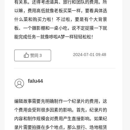
有关系。还得考虑道具、旅行和团队的费用。所
以嘛，费用高低就像老板买菜一样，要看具体选
什么菜和购买力啦！不过啦，要是有个大背景
板、一个摄影棚和一桌小吃，说不定捉摸一下就
能完成任务－就像哆啦A梦一样轻轻松松！
2024-07-01 09:48
赞同
3
falu44
编辑故事需要先明确制作一个纪录片的费用，这
个费用会受到很多因素的影响。首先，纪录片的
内容和制作规模会对费用产生直接影响。如果纪
录片需要拍摄在多个地点，那么旅行、场地租赁