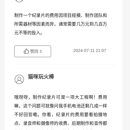
制作一个纪录片的费用因项目规模、制作团队和
所需器材等因素而异，通常需要几万元到几百万
元不等的投入。
2024-07-11 21:07
赞同
3
猫咪玩火棒
哦呀呀，制作纪录片可是一项大工程啊！费用
嘛，这个问题可就像问我手机电池还剩几成一样
不好回答嘞。你看，纪录片的费用要看拍摄地
点、录音师和摄像师的收费、后期制作和宣传都