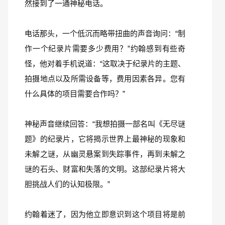
然接到了一通神秘电话。
电话那头，一个低沉而略带扭曲的声音询问：“制
作一个纪录片需要多少费用？”约翰感到有些奇
怪，他对着手机说道：“这取决于纪录片的主题、
拍摄地点以及所需设备等，费用因素各异。您有
什么具体的项目需要合作吗？”
神秘声音继续回答：“我想拍摄一部名叫《无尽谜
题》的纪录片，它将揭示世界上最神秘的现象和
未解之谜，从幽灵悬案到失踪事件，再到未解之
谜的石头、财富和失落的文明。这部纪录片将大
胆挑战人们的认知极限。”
约翰着迷了，因为他立即意识到这个项目将是前