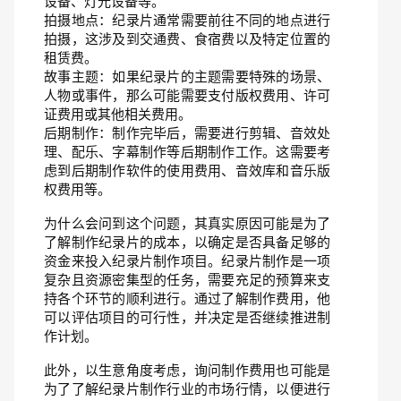
设备、灯光设备等。
拍摄地点：纪录片通常需要前往不同的地点进行
拍摄，这涉及到交通费、食宿费以及特定位置的
租赁费。
故事主题：如果纪录片的主题需要特殊的场景、
人物或事件，那么可能需要支付版权费用、许可
证费用或其他相关费用。
后期制作：制作完毕后，需要进行剪辑、音效处
理、配乐、字幕制作等后期制作工作。这需要考
虑到后期制作软件的使用费用、音效库和音乐版
权费用等。
为什么会问到这个问题，其真实原因可能是为了
了解制作纪录片的成本，以确定是否具备足够的
资金来投入纪录片制作项目。纪录片制作是一项
复杂且资源密集型的任务，需要充足的预算来支
持各个环节的顺利进行。通过了解制作费用，他
可以评估项目的可行性，并决定是否继续推进制
作计划。
此外，以生意角度考虑，询问制作费用也可能是
为了了解纪录片制作行业的市场行情，以便进行