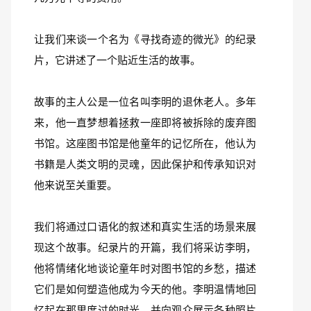
让我们来谈一个名为《寻找奇迹的微光》的纪录
片，它讲述了一个贴近生活的故事。
故事的主人公是一位名叫李明的退休老人。多年
来，他一直梦想着拯救一座即将被拆除的废弃图
书馆。这座图书馆是他童年的记忆所在，他认为
书籍是人类文明的灵魂，因此保护和传承知识对
他来说至关重要。
我们将通过口语化的叙述和真实生活的场景来展
现这个故事。纪录片的开篇，我们将采访李明，
他将情绪化地谈论童年时对图书馆的乡愁，描述
它们是如何塑造他成为今天的他。李明温情地回
忆起在那里度过的时光，并向观众展示各种照片