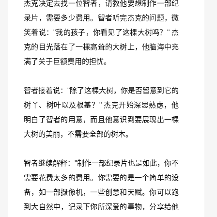
杰克决定去找一位智者，请教他要想制作一部纪
录片，需要多少费用。智者听完杰克的问题，微
笑着说："我的孩子，你看见了这棵大树吗？" 杰
克的目光落在了一棵高耸的大树上，他脑海中充
满了关于巨额费用的担忧。
智者接着说："除了这棵大树，你是否留意到它的
树丫、树叶以及根基？" 杰克开始深思熟虑，他
明白了智者的用意，而且他意识到要展现出一棵
大树的美丽，不需要全部的树木。
智者继续解释："制作一部纪录片也是如此，你不
需要花费太多的费用。你需要的是一个简单的设
备，如一部摄像机，一些创意和天赋。你可以跑
到大自然中，记录下你所深爱的事物，分享给他