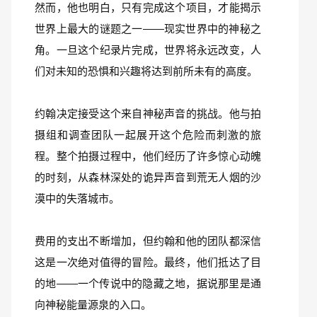
然而，他也明白，只有完成这个项目，才能揭示
世界上最大的谜题之一——现实世界中的神秘之
角。一旦这个纪录片完成，世界将永远改变，人
们对未知的恐惧和兴趣将达到前所未有的高度。
约翰决定接受这个来自神秘声音的挑战。他与拍
摄组和调查团队一起展开这个危险而刺激的旅
程。整个拍摄过程中，他们经历了许多惊心动魄
的时刻，从森林深处的诡异声音到荒无人烟的沙
漠中的失落城市。
费用的支出不断增加，但约翰和他的团队都深信
这是一次绝对值得的冒险。最终，他们抵达了目
的地——一个传说中的隐藏之地，据说那里是通
向神秘能量源泉的入口。