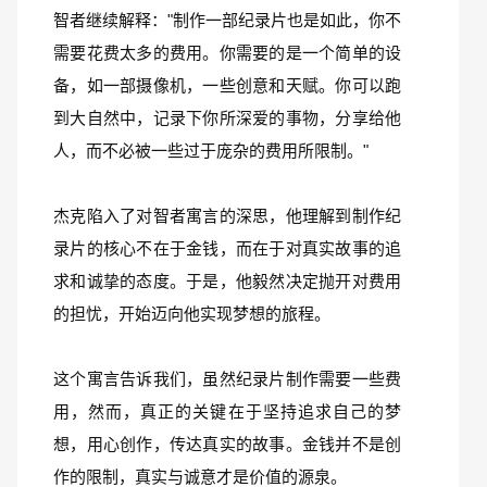
智者继续解释："制作一部纪录片也是如此，你不
需要花费太多的费用。你需要的是一个简单的设
备，如一部摄像机，一些创意和天赋。你可以跑
到大自然中，记录下你所深爱的事物，分享给他
人，而不必被一些过于庞杂的费用所限制。"
杰克陷入了对智者寓言的深思，他理解到制作纪
录片的核心不在于金钱，而在于对真实故事的追
求和诚挚的态度。于是，他毅然决定抛开对费用
的担忧，开始迈向他实现梦想的旅程。
这个寓言告诉我们，虽然纪录片制作需要一些费
用，然而，真正的关键在于坚持追求自己的梦
想，用心创作，传达真实的故事。金钱并不是创
作的限制，真实与诚意才是价值的源泉。