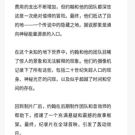
费用的支出不断增加，但约翰和他的团队都深信
这是一次绝对值得的冒险。最终，他们抵达了目
的地——一个传说中的隐藏之地，据说那里是通
向神秘能量源泉的入口。
在这个未知的地下世界中，约翰和他的团队目睹
了惊人的景象和无法解释的现象。他们的摄像机
记录下了所有这些，包括二十世纪失踪人口的现
身、神秘光芒的闪现，以及似乎超越了时间和空
间的存在。
回到制片厂后，约翰在后期制作团队和音效师的
帮助下，搭建了一个充满悬疑和震撼的故事框
架。最终，纪录片在全球首映，引发了轰动效
应。