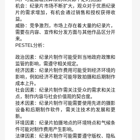
机会：纪录片市场不断扩大，观众对于优质纪录
片的需求增加，有机会通过销售和授权获得收
益。
威胁：竞争激烈，市场上存在着大量的纪录片，
需要在内容、宣传和分发方面与其他作品区分开
来。
PESTEL分析：
政治因素：纪录片制作可能受到当地政府政策和
监管的影响，需遵守相关规定。
经济因素：纪录片制作费用可能受到经济环境的
影响，例如经济不稳定可能导致拍摄和后期制作
成本上升。
社会因素：纪录片制作需关注受众的需求和关注
点，制作内容与社会价值观的契合度。
技术因素：纪录片制作可能需要使用先进的摄影
设备和后期制作软件，需关注技术的发展和更
新。
环境因素：纪录片拍摄地点的环境特点和气候条
件可能对制作费用产生影响。
法律因素：纪录片制作可能需要遵守版权、隐私