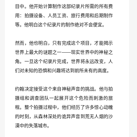
目中。他开始计算制作这部纪录片所需的所有费
用：拍摄设备、人员工资、旅行费用和后期制作
等。他明白这个纪录片的制作绝对不会便宜。
然而，他也明白，只有完成这个项目，才能揭示
世界上最大的谜题之一——现实世界中的神秘之
角。一旦这个纪录片完成，世界将永远改变，人
们对未知的恐惧和兴趣将达到前所未有的高度。
约翰决定接受这个来自神秘声音的挑战。他与拍
摄组和调查团队一起展开这个危险而刺激的旅
程。整个拍摄过程中，他们经历了许多惊心动魄
的时刻，从森林深处的诡异声音到荒无人烟的沙
漠中的失落城市。