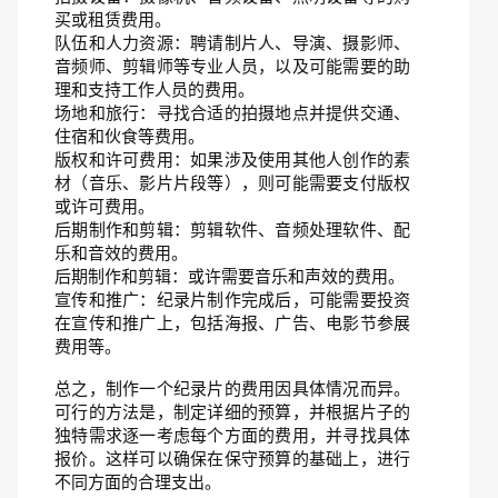
买或租赁费用。
队伍和人力资源：聘请制片人、导演、摄影师、
音频师、剪辑师等专业人员，以及可能需要的助
理和支持工作人员的费用。
场地和旅行：寻找合适的拍摄地点并提供交通、
住宿和伙食等费用。
版权和许可费用：如果涉及使用其他人创作的素
材（音乐、影片片段等），则可能需要支付版权
或许可费用。
后期制作和剪辑：剪辑软件、音频处理软件、配
乐和音效的费用。
后期制作和剪辑：或许需要音乐和声效的费用。
宣传和推广：纪录片制作完成后，可能需要投资
在宣传和推广上，包括海报、广告、电影节参展
费用等。
总之，制作一个纪录片的费用因具体情况而异。
可行的方法是，制定详细的预算，并根据片子的
独特需求逐一考虑每个方面的费用，并寻找具体
报价。这样可以确保在保守预算的基础上，进行
不同方面的合理支出。