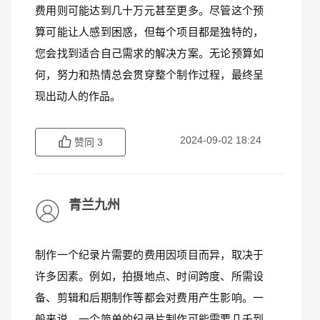
费用则可能达到几十万元甚至更多。尽管这个预
算可能让人感到困惑，但每个项目都是独特的，
您会找到适合自己需求的解决方案。无论预算如
何，努力和热情总会贯穿整个制作过程，最终呈
现出动人的作品。
2024-09-02 18:24
赞同
3
青兰九州
制作一个纪录片需要的费用因项目而异，取决于
许多因素。例如，拍摄地点、时间跨度、所需设
备、剪辑和后期制作等都会对费用产生影响。一
般来说，一个简单的纪录片制作可能需要几千到