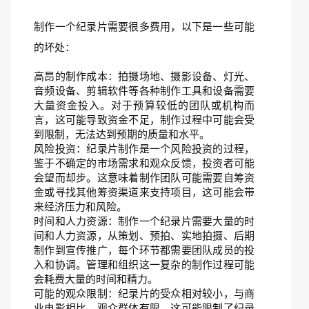
制作一个纪录片需要很多费用，以下是一些可能
的坏处：
高昂的制作成本：拍摄场地、摄影设备、灯光、
音频设备、剪辑软件等各种制作工具和设备需要
大量资金投入。对于预算较低的团队或机构而
言，这可能导致资金不足，制作过程中可能会受
到限制，无法达到预期的质量和水平。
风险投资：纪录片制作是一个风险投资的过程，
鉴于不确定的市场需求和观众反馈，投资者可能
会望而却步。这意味着制作团队可能需要自筹资
金或寻找其他筹资渠道来支持项目，这可能会带
来经济压力和风险。
时间和人力资源：制作一个纪录片需要大量的时
间和人力资源，从策划、预拍、实地拍摄、后期
制作到宣传推广，每个环节都需要团队成员的投
入和协调。管理和组织这一复杂的制作过程可能
会耗费大量的时间和精力。
可能的观众限制：纪录片的受众相对较小，与商
业电影相比，观众群体有限。这可能限制了纪录