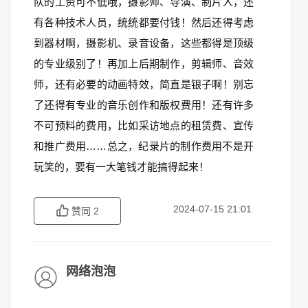
队的工资可不低哦，摄影师、导演、制片人，还
有各种技术人员，统统都要付钱！然后还得考虑
到器材啊，摄影机、录音设备，这些都得是顶级
的专业级别了！再加上后期制作，剪辑师、音效
师，还有必要的动画特效，简直是银子啊！别忘
了还得有专业的音乐创作和版权费用！还有许多
不可预料的费用，比如采访地点的租赁费、宣传
和推广费用……总之，纪录片的制作费用不是开
玩笑的，要有一大笔钱才能搞得起来！
2024-07-15 21:01
赞同
2
网络泡泡