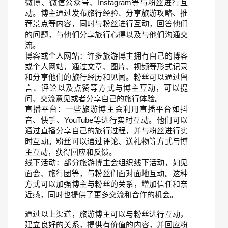
微博、微信公众号、Instagram等与粉丝进行互
动。博主通过发布旅行经验、分享旅游攻略、推
荐景点等内容，同时与粉丝进行互动，回答他们
的问题，与他们分享旅行心得以及与他们沟通交
流。
博客或个人网站：许多旅游博主拥有自己的博客
或个人网站，通过文章、图片、视频等形式记录
和分享他们的旅行经历和见闻。粉丝可以通过留
言、评论以及点赞等方式与博主互动，可以提
问、交流意见或者分享自己的旅行体验。
直播平台：一些旅游博主会利用直播平台如抖
音、快手、YouTube等进行实时互动。他们可以
通过直播分享自己的旅行过程，并与粉丝进行实
时互动。粉丝可以通过评论、送礼物等方式与博
主互动，获得回应和反馈。
线下活动：部分旅游博主会组织线下活动，如见
面会、旅行团等，与粉丝们面对面地互动。这种
方式可以加强博主与粉丝的关系，增加信任和亲
近感，同时也提供了更多交流和合作的机会。
通过以上渠道，旅游博主可以与粉丝进行互动，
建立良好的关系，提供有价值的内容，并回应粉