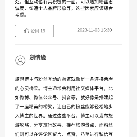
处，但互动也有其积极的一面，可以增加粉丝忠
诚度、塑造个人品牌形象等，这些因素应该综合
考虑。
2023-11-03 15:30
赞同
19
劍情緣
旅游博主与粉丝互动的渠道就像是一条连接两岸
的心灵桥梁。博主通常会利用社交媒体平台，比
如微博、微信公众号、抖音等，就好像是搭建起
了一座精美的桥梁，让自己的粉丝能够轻松地步
入博主的世界。通过这些平台，博主可以发布旅
游攻略、分享旅行故事、推荐旅游景点，而粉丝
们则可以在评论区留言、点赞，乃至进行私信互