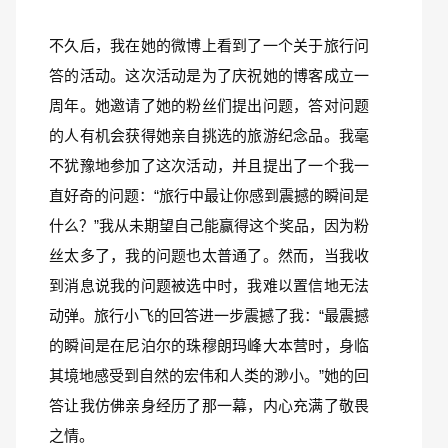
不久后，我在她的微博上看到了一个关于旅行问
答的活动。这次活动是为了庆祝她的博客成立一
周年。她邀请了她的粉丝们提出问题，答对问题
的人有机会获得她亲自挑选的旅游纪念品。我毫
不犹豫地参加了这次活动，并且提出了一个我一
直好奇的问题：“旅行中最让你感到震撼的瞬间是
什么？”我从未期望自己能赢得这个奖品，因为粉
丝太多了，我的问题也太普通了。然而，当我收
到消息说我的问题被选中时，我难以置信地无法
动弹。旅行小飞的回答进一步震撼了我：“最震撼
的瞬间是在尼泊尔的珠穆朗玛峰大本营时，身临
其境地感受到自然的宏伟和人类的渺小。”她的回
答让我仿佛亲身经历了那一幕，内心充满了敬畏
之情。