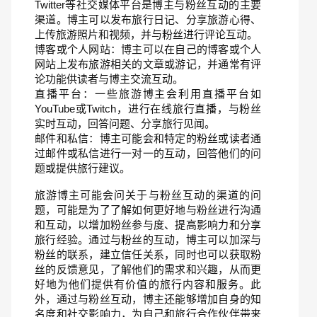
Twitter等社交媒体平台是博主与粉丝互动的主要
渠道。博主可以发布旅行日记、分享旅游心得、
上传旅游照片和视频，并与粉丝进行评论互动。
博客或个人网站：博主可以在自己的博客或个人
网站上发布旅游相关的文章或游记，并通常有评
论功能供读者与博主交流互动。
直播平台：一些旅游博主会利用直播平台如
YouTube或Twitch，进行在线旅行直播，与粉丝
实时互动，回答问题、分享旅行见闻。
邮件和私信：博主可能会和特定的粉丝或读者通
过邮件或私信进行一对一的互动，回答他们的问
题或提供旅行建议。
旅游博主可能会问关于与粉丝互动的渠道的问
题，可能是为了了解如何更好地与粉丝进行沟通
和互动，以增加粉丝参与度、提高影响力和分享
旅行经验。通过与粉丝的互动，博主可以加深与
粉丝的联系，建立信任关系，同时也可以获取粉
丝的反馈意见，了解他们的需求和兴趣，从而更
好地为他们提供有价值的旅行内容和服务。此
外，通过与粉丝互动，博主还能够增加自身的知
名度和社交影响力，为自己和旅行合作伙伴带来