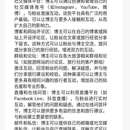
社交媒体平台：博主可以通过创建和管理自己的
社交媒体账号（如Instagram、YouTube、微
博），与粉丝直接互动。这些平台具有广泛的用
户基础，可以让博主与更多人接触和互动，从而
扩大自己的影响力。
博客和网站评论区：博主可以在自己的博客或网
站上开设评论区，让粉丝在文章或旅行经验分享
下留言。这种方式可以让粉丝与博主交流、提问
或分享自己的旅行经验，增进双方的互动。
群组和论坛：博主可以在各大旅游相关群组和论
坛（如旅游网站的讨论区、旅行社的客户群组）
激活互动，回答粉丝的问题、解决疑惑，并与他
们分享旅行建议和经验。这种渠道可以让博主与
更多具有相同兴趣的旅行者互动，增加自己的知
名度和专业形象。
直播和在线问答：博主可以利用直播平台（如
Facebook Live、抖音直播），与粉丝进行实时
互动，解答他们的问题和疑虑。通过在线问答环
节，博主可以提供更多有益的信息和旅行建议，
与粉丝建立更紧密的联系。
邮件和私信：博主可以提供自己的邮箱或社交媒
体私信，让粉丝与自己直接联系。这种方式可以