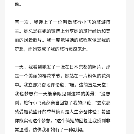
动。
有一次，我迷上了一位叫做旅行小飞的旅游博
主。她总是在她的微博上分享她的旅行经历和美
丽的风景照片。我一度觉得她的旅程就像是我的
梦想，而她变成了我的旅行灵感来源。
一天，我看到她发了一张在日本京都的照片，那
是一个美丽的樱花季节，她站在一片粉色的花海
中。我立即兴奋地评论道：“哇，这简直是天堂！
我也梦想有一天能亲眼见到这样的美景！”没想
到，旅行小飞竟然亲自回复了我的评论：“去京都
感受樱花盛开的季节绝对是人生必备体验！希望
你能实现这个梦想。”这个简短的回复让我感到非
常温暖，仿佛我和她有了一种默契。