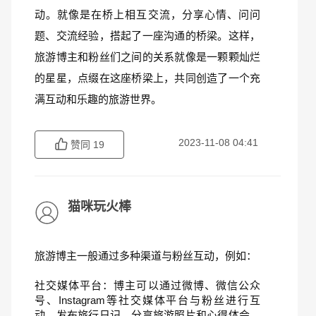
动。就像是在桥上相互交流，分享心情、问问
题、交流经验，搭起了一座沟通的桥梁。这样，
旅游博主和粉丝们之间的关系就像是一颗颗灿烂
的星星，点缀在这座桥梁上，共同创造了一个充
满互动和乐趣的旅游世界。
2023-11-08 04:41
赞同
19
猫咪玩火棒
旅游博主一般通过多种渠道与粉丝互动，例如：
社交媒体平台：博主可以通过微博、微信公众
号、Instagram等社交媒体平台与粉丝进行互
动，发布旅行日记、分享旅游照片和心得体会，