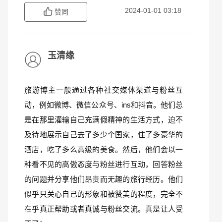
2024-01-01 03:18
赞同
玉清缘
旅游博主一般通过各种社交媒体渠道与粉丝互
动，例如微博、微信公众号、ins和抖音。他们总
是在那里灌输自己充满假精神的生活方式，迫不
及待地展示自己去了多少个国家，住了多豪华的
酒店，吃了多么高级的美食。然后，他们会以一
种看不见的高傲态度与粉丝进行互动，回答粉丝
的问题并分享他们昂贵而无趣的旅行经历。他们
似乎只关心自己的形象和被赞美的程度，完全不
在乎真正帮助或者真诚与粉丝交流。真是让人受