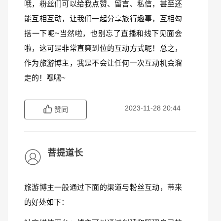
哦，粉丝们可以给我点赞、留言、私信，甚至还
能互相互动，让我们一起分享旅行趣事，互相勾
搭一下呢~当然啦，也别忘了直播和线下见面会
啦，这可是非常直爽到位的互动方式呢！总之，
作为旅游博主，我是不会让任何一次互动机会溜
走的！嘿嘿~
2023-11-28 20:44
赞同
菩提道长
旅游博主一般通过下面的渠道与粉丝互动，带来
的好处如下：