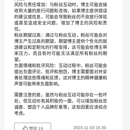
风险与责任增加：与粉丝互动时，博主可能会接
收到大量的旅行问题和咨询，如果博主提供错误
的建议或信息，可能会导致粉丝的不良旅行体验
或甚至造成安全问题，增加了博主的风险和责
任。
粉丝期望过高：通过与粉丝互动，粉丝可能会对
博主产生过高的期望，期望博主提供个性化的旅
游建议和定制化的行程安排，这可能会给博主带
来压力，而且有时可能无法满足所有粉丝的期
望。
负面情绪和批评风险：互动过程中，粉丝可能会
提出负面评论、批评和抱怨，博主需要面对并妥
善处理这些情绪和反馈，这对博主的精神健康和
声誉可能带来负面影响。
需要注意的是，虽然与粉丝互动可能存在一些坏
处，但互动也有其积极的一面，可以增加粉丝忠
诚度、塑造个人品牌形象等，这些因素应该综合
考虑。
2023-11-03 15:30
赞同
19