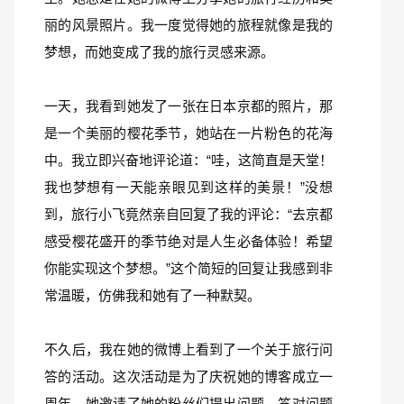
丽的风景照片。我一度觉得她的旅程就像是我的
梦想，而她变成了我的旅行灵感来源。
一天，我看到她发了一张在日本京都的照片，那
是一个美丽的樱花季节，她站在一片粉色的花海
中。我立即兴奋地评论道：“哇，这简直是天堂！
我也梦想有一天能亲眼见到这样的美景！”没想
到，旅行小飞竟然亲自回复了我的评论：“去京都
感受樱花盛开的季节绝对是人生必备体验！希望
你能实现这个梦想。”这个简短的回复让我感到非
常温暖，仿佛我和她有了一种默契。
不久后，我在她的微博上看到了一个关于旅行问
答的活动。这次活动是为了庆祝她的博客成立一
周年。她邀请了她的粉丝们提出问题，答对问题