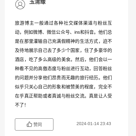
玉清缘
旅游博主一般通过各种社交媒体渠道与粉丝互
动，例如微博、微信公众号、ins和抖音。他们总
是在那里灌输自己充满假精神的生活方式，迫不
及待地展示自己去了多少个国家，住了多豪华的
酒店，吃了多么高级的美食。然后，他们会以一
种看不见的高傲态度与粉丝进行互动，回答粉丝
的问题并分享他们昂贵而无趣的旅行经历。他们
似乎只关心自己的形象和被赞美的程度，完全不
在乎真正帮助或者真诚与粉丝交流。真是让人受
不了！
2024-01-14 23:43
赞同