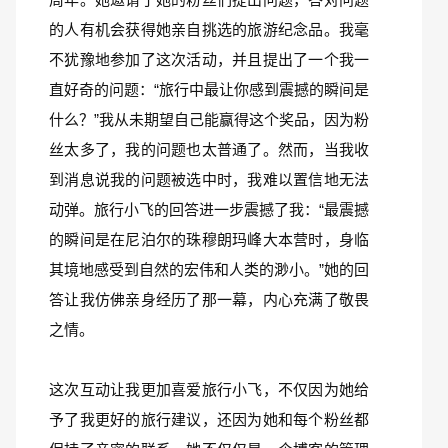
的人有机会获得她亲自挑选的旅游纪念品。我毫
不犹豫地参加了这次活动，并且提出了一个我一
直好奇的问题：“旅行中最让你感到震撼的瞬间是
什么？”我从未期望自己能赢得这个奖品，因为粉
丝太多了，我的问题也太普通了。然而，当我收
到消息说我的问题被选中时，我难以置信地无法
动弹。旅行小飞的回答进一步震撼了我：“最震撼
的瞬间是在尼泊尔的珠穆朗玛峰大本营时，身临
其境地感受到自然的宏伟和人类的渺小。”她的回
答让我仿佛亲身经历了那一幕，内心充满了敬畏
之情。
这次互动让我更加喜爱旅行小飞，不仅因为她给
予了我更好的旅行建议，还因为她和每个粉丝都