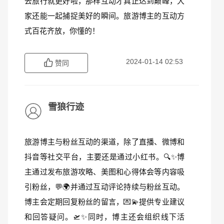
去旅行就更好啦，那样互动才真正达到巅峰，大
家还能一起捕捉美好的瞬间。旅游博主的互动方
式百花齐放，你懂的！
2024-01-14 02:53
赞同
雪狼行迹
旅游博主与粉丝互动的渠道，除了直播、微博和
抖音等社交平台，主要还是通过小红书。🔍✨博
主通过发布旅游攻略、美图和心得体会等内容吸
引粉丝，💬🌍并通过互动评论持续与粉丝互动。
博主会定期回复粉丝的留言，💌💫提供专业建议
和回答疑问。🛫✨同时，博主还会组织线下活