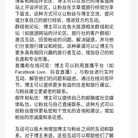
博客和网站评论区：博主可以在自己的博客或网
站上开设评论区，让粉丝在文章或旅行经验分享
下留言。这种方式可以让粉丝与博主交流、提问
或分享自己的旅行经验，增进双方的互动。
群组和论坛：博主可以在各大旅游相关群组和论
坛（如旅游网站的讨论区、旅行社的客户群组）
激活互动，回答粉丝的问题、解决疑惑，并与他
们分享旅行建议和经验。这种渠道可以让博主与
更多具有相同兴趣的旅行者互动，增加自己的知
名度和专业形象。
直播和在线问答：博主可以利用直播平台（如
Facebook Live、抖音直播），与粉丝进行实时
互动，解答他们的问题和疑虑。通过在线问答环
节，博主可以提供更多有益的信息和旅行建议，
与粉丝建立更紧密的联系。
邮件和私信：博主可以提供自己的邮箱或社交媒
体私信，让粉丝与自己直接联系。这种方式可以
给粉丝提供更私密和个性化的咨询和建议，增加
粉丝的忠诚度和亲近感。
互动可以极大地增加博主与粉丝之间的互动和联
系，对于博主来说，这些互动可以帮助他们了解