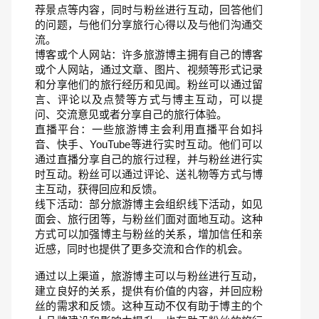
荐景点等内容，同时与粉丝进行互动，回答他们
的问题，与他们分享旅行心得以及与他们沟通交
流。
博客或个人网站：许多旅游博主拥有自己的博客
或个人网站，通过文章、图片、视频等形式记录
和分享他们的旅行经历和见闻。粉丝可以通过留
言、评论以及点赞等方式与博主互动，可以提
问、交流意见或者分享自己的旅行体验。
直播平台：一些旅游博主会利用直播平台如抖
音、快手、YouTube等进行实时互动。他们可以
通过直播分享自己的旅行过程，并与粉丝进行实
时互动。粉丝可以通过评论、送礼物等方式与博
主互动，获得回应和反馈。
线下活动：部分旅游博主会组织线下活动，如见
面会、旅行团等，与粉丝们面对面地互动。这种
方式可以加强博主与粉丝的关系，增加信任和亲
近感，同时也提供了更多交流和合作的机会。
通过以上渠道，旅游博主可以与粉丝进行互动，
建立良好的关系，提供有价值的内容，并回应粉
丝的需求和反馈。这种互动不仅有助于博主的个