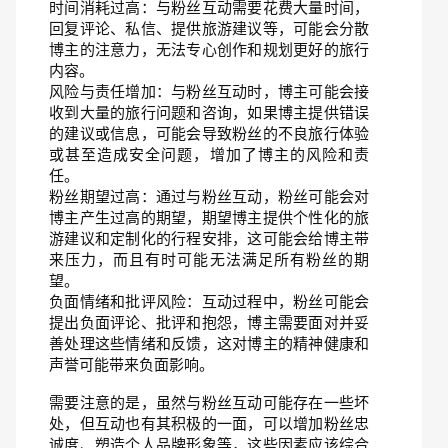
时间消耗过高：与粉丝互动需要花费大量时间，
回复评论、私信、提供旅游建议等，可能会分散
博主的注意力，无法专心创作和规划更好的旅行
内容。
风险与责任增加：与粉丝互动时，博主可能会接
收到大量的旅行问题和咨询，如果博主提供错误
的建议或信息，可能会导致粉丝的不良旅行体验
或甚至造成安全问题，增加了博主的风险和责
任。
粉丝期望过高：通过与粉丝互动，粉丝可能会对
博主产生过高的期望，期望博主提供个性化的旅
游建议和定制化的行程安排，这可能会给博主带
来压力，而且有时可能无法满足所有粉丝的期
望。
负面情绪和批评风险：互动过程中，粉丝可能会
提出负面评论、批评和抱怨，博主需要面对并妥
善处理这些情绪和反馈，这对博主的精神健康和
声誉可能带来负面影响。
需要注意的是，虽然与粉丝互动可能存在一些坏
处，但互动也有其积极的一面，可以增加粉丝忠
诚度、塑造个人品牌形象等，这些因素应该综合