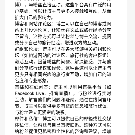
博），与粉丝直接互动。这些平台具有广泛的用
户基础，可以让博主与更多人接触和互动，从而
扩大自己的影响力。
博客和网站评论区：博主可以在自己的博客或网
站上开设评论区，让粉丝在文章或旅行经验分享
下留言。这种方式可以让粉丝与博主交流、提问
或分享自己的旅行经验，增进双方的互动。
群组和论坛：博主可以在各大旅游相关群组和论
坛（如旅游网站的讨论区、旅行社的客户群组）
激活互动，回答粉丝的问题、解决疑惑，并与他
们分享旅行建议和经验。这种渠道可以让博主与
更多具有相同兴趣的旅行者互动，增加自己的知
名度和专业形象。
直播和在线问答：博主可以利用直播平台（如
Facebook Live、抖音直播），与粉丝进行实时
互动，解答他们的问题和疑虑。通过在线问答环
节，博主可以提供更多有益的信息和旅行建议，
与粉丝建立更紧密的联系。
邮件和私信：博主可以提供自己的邮箱或社交媒
体私信，让粉丝与自己直接联系。这种方式可以
给粉丝提供更私密和个性化的咨询和建议，增加