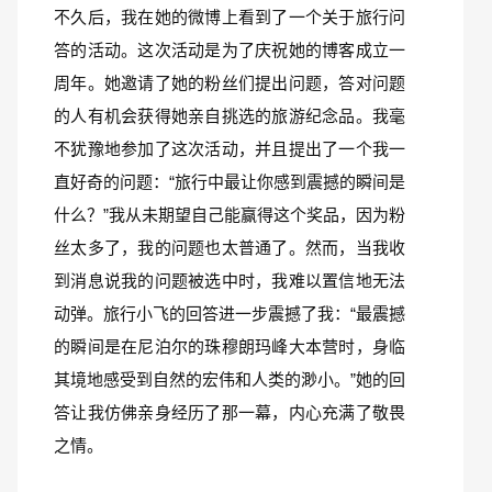
不久后，我在她的微博上看到了一个关于旅行问
答的活动。这次活动是为了庆祝她的博客成立一
周年。她邀请了她的粉丝们提出问题，答对问题
的人有机会获得她亲自挑选的旅游纪念品。我毫
不犹豫地参加了这次活动，并且提出了一个我一
直好奇的问题：“旅行中最让你感到震撼的瞬间是
什么？”我从未期望自己能赢得这个奖品，因为粉
丝太多了，我的问题也太普通了。然而，当我收
到消息说我的问题被选中时，我难以置信地无法
动弹。旅行小飞的回答进一步震撼了我：“最震撼
的瞬间是在尼泊尔的珠穆朗玛峰大本营时，身临
其境地感受到自然的宏伟和人类的渺小。”她的回
答让我仿佛亲身经历了那一幕，内心充满了敬畏
之情。