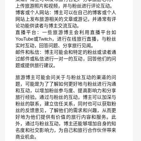
上传旅游照片和视频，并与粉丝进行评论互动。
博客或个人网站：博主可以在自己的博客或个人
网站上发布旅游相关的文章或游记，并通常有评
论功能供读者与博主交流互动。
直播平台：一些旅游博主会利用直播平台如
YouTube或Twitch，进行在线旅行直播，与粉丝
实时互动，回答问题、分享旅行见闻。
邮件和私信：博主可能会和特定的粉丝或读者通
过邮件或私信进行一对一的互动，回答他们的问
题或提供旅行建议。
旅游博主可能会问关于与粉丝互动的渠道的问
题，可能是为了了解如何更好地与粉丝进行沟通
和互动，以增加粉丝参与度、提高影响力和分享
旅行经验。通过与粉丝的互动，博主可以加深与
粉丝的联系，建立信任关系，同时也可以获取粉
丝的反馈意见，了解他们的需求和兴趣，从而更
好地为他们提供有价值的旅行内容和服务。此
外，通过与粉丝互动，博主还能够增加自身的知
名度和社交影响力，为自己和旅行合作伙伴带来
商业机会。