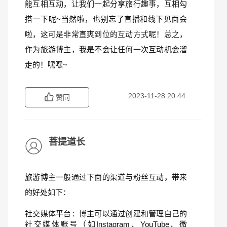
能互相互动，让我们一起分享旅行趣事，互相勾
搭一下呢~当然啦，也别忘了直播和线下见面会
啦，这可是非常直爽到位的互动方式呢！总之，
作为旅游博主，我是不会让任何一次互动机会溜
走的！嘿嘿~
2023-11-28 20:44
赞同
菩提道长
旅游博主一般通过下面的渠道与粉丝互动，带来
的好处如下：
社交媒体平台：博主可以通过创建和管理自己的
社交媒体账号（如Instagram、YouTube、微