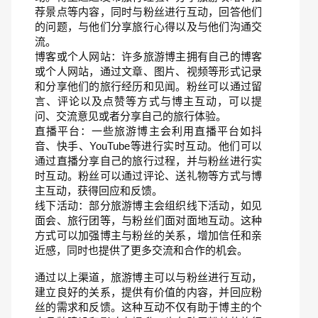
荐景点等内容，同时与粉丝进行互动，回答他们
的问题，与他们分享旅行心得以及与他们沟通交
流。
博客或个人网站：许多旅游博主拥有自己的博客
或个人网站，通过文章、图片、视频等形式记录
和分享他们的旅行经历和见闻。粉丝可以通过留
言、评论以及点赞等方式与博主互动，可以提
问、交流意见或者分享自己的旅行体验。
直播平台：一些旅游博主会利用直播平台如抖
音、快手、YouTube等进行实时互动。他们可以
通过直播分享自己的旅行过程，并与粉丝进行实
时互动。粉丝可以通过评论、送礼物等方式与博
主互动，获得回应和反馈。
线下活动：部分旅游博主会组织线下活动，如见
面会、旅行团等，与粉丝们面对面地互动。这种
方式可以加强博主与粉丝的关系，增加信任和亲
近感，同时也提供了更多交流和合作的机会。
通过以上渠道，旅游博主可以与粉丝进行互动，
建立良好的关系，提供有价值的内容，并回应粉
丝的需求和反馈。这种互动不仅有助于博主的个