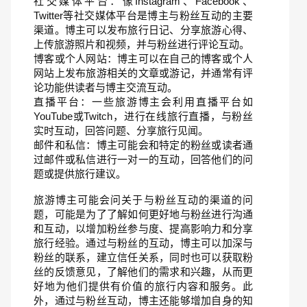
社交媒体平台：像Instagram、Facebook、
Twitter等社交媒体平台是博主与粉丝互动的主要
渠道。博主可以发布旅行日记、分享旅游心得、
上传旅游照片和视频，并与粉丝进行评论互动。
博客或个人网站：博主可以在自己的博客或个人
网站上发布旅游相关的文章或游记，并通常有评
论功能供读者与博主交流互动。
直播平台：一些旅游博主会利用直播平台如
YouTube或Twitch，进行在线旅行直播，与粉丝
实时互动，回答问题、分享旅行见闻。
邮件和私信：博主可能会和特定的粉丝或读者通
过邮件或私信进行一对一的互动，回答他们的问
题或提供旅行建议。
旅游博主可能会问关于与粉丝互动的渠道的问
题，可能是为了了解如何更好地与粉丝进行沟通
和互动，以增加粉丝参与度、提高影响力和分享
旅行经验。通过与粉丝的互动，博主可以加深与
粉丝的联系，建立信任关系，同时也可以获取粉
丝的反馈意见，了解他们的需求和兴趣，从而更
好地为他们提供有价值的旅行内容和服务。此
外，通过与粉丝互动，博主还能够增加自身的知