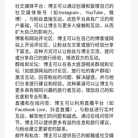
社交媒体平台：博主可以通过创建和管理自己的
社交媒体账号（如Instagram、YouTube、微
博），与粉丝直接互动。这些平台具有广泛的用
户基础，可以让博主与更多人接触和互动，从而
扩大自己的影响力。
博客和网站评论区：博主可以在自己的博客或网
站上开设评论区，让粉丝在文章或旅行经验分享
下留言。这种方式可以让粉丝与博主交流、提问
或分享自己的旅行经验，增进双方的互动。
群组和论坛：博主可以在各大旅游相关群组和论
坛（如旅游网站的讨论区、旅行社的客户群组）
激活互动，回答粉丝的问题、解决疑惑，并与他
们分享旅行建议和经验。这种渠道可以让博主与
更多具有相同兴趣的旅行者互动，增加自己的知
名度和专业形象。
直播和在线问答：博主可以利用直播平台（如
Facebook Live、抖音直播），与粉丝进行实时
互动，解答他们的问题和疑虑。通过在线问答环
节，博主可以提供更多有益的信息和旅行建议，
与粉丝建立更紧密的联系。
邮件和私信：博主可以提供自己的邮箱或社交媒