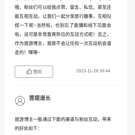
哦，粉丝们可以给我点赞、留言、私信，甚至还
能互相互动，让我们一起分享旅行趣事，互相勾
搭一下呢~当然啦，也别忘了直播和线下见面会
啦，这可是非常直爽到位的互动方式呢！总之，
作为旅游博主，我是不会让任何一次互动机会溜
走的！嘿嘿~
2023-11-28 20:44
赞同
菩提道长
旅游博主一般通过下面的渠道与粉丝互动，带来
的好处如下：