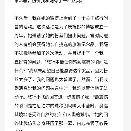
常温暖，仿佛我和她有了一种默契。
不久后，我在她的微博上看到了一个关于旅行问
答的活动。这次活动是为了庆祝她的博客成立一
周年。她邀请了她的粉丝们提出问题，答对问题
的人有机会获得她亲自挑选的旅游纪念品。我毫
不犹豫地参加了这次活动，并且提出了一个我一
直好奇的问题：“旅行中最让你感到震撼的瞬间是
什么？”我从未期望自己能赢得这个奖品，因为粉
丝太多了，我的问题也太普通了。然而，当我收
到消息说我的问题被选中时，我难以置信地无法
动弹。旅行小飞的回答进一步震撼了我：“最震撼
的瞬间是在尼泊尔的珠穆朗玛峰大本营时，身临
其境地感受到自然的宏伟和人类的渺小。”她的回
答让我仿佛亲身经历了那一幕，内心充满了敬畏