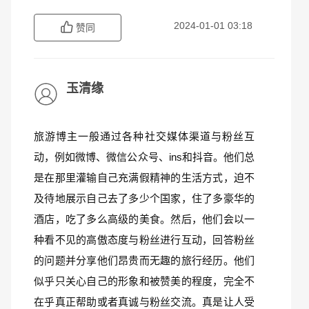
2024-01-01 03:18
赞同
玉清缘
旅游博主一般通过各种社交媒体渠道与粉丝互
动，例如微博、微信公众号、ins和抖音。他们总
是在那里灌输自己充满假精神的生活方式，迫不
及待地展示自己去了多少个国家，住了多豪华的
酒店，吃了多么高级的美食。然后，他们会以一
种看不见的高傲态度与粉丝进行互动，回答粉丝
的问题并分享他们昂贵而无趣的旅行经历。他们
似乎只关心自己的形象和被赞美的程度，完全不
在乎真正帮助或者真诚与粉丝交流。真是让人受