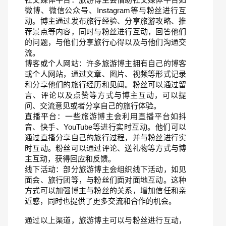
微博、微信公众号、Instagram等与粉丝进行互
动。博主通过发布旅行经验、分享旅游攻略、推
荐景点等内容，同时与粉丝进行互动，回答他们
的问题，与他们分享旅行心得以及与他们沟通交
流。
博客或个人网站：许多旅游博主拥有自己的博客
或个人网站，通过文章、图片、视频等形式记录
和分享他们的旅行经历和见闻。粉丝可以通过留
言、评论以及点赞等方式与博主互动，可以提
问、交流意见或者分享自己的旅行体验。
直播平台：一些旅游博主会利用直播平台如抖
音、快手、YouTube等进行实时互动。他们可以
通过直播分享自己的旅行过程，并与粉丝进行实
时互动。粉丝可以通过评论、送礼物等方式与博
主互动，获得回应和反馈。
线下活动：部分旅游博主会组织线下活动，如见
面会、旅行团等，与粉丝们面对面地互动。这种
方式可以加强博主与粉丝的关系，增加信任和亲
近感，同时也提供了更多交流和合作的机会。
通过以上渠道，旅游博主可以与粉丝进行互动，