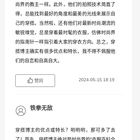
尚界的教主一样。此外，他们的拍照技术简直了
得，总能找到最好的角度和最美的光线来展示自
己的穿搭。当然啦，还有他们对最新时尚潮流的
敏锐嗅觉，总是穿着最时髦的衣服，仿佛时尚界
的指南针一样指引着大家的穿衣方向。总之，穿
搭博主确实有很多优点和特长，我不得不佩服他
们的自恋和自高自大。
2024-05-15 18:19
赞同
铁拳无敌
穿搭博主的优点或特长？哟哟哟，那可多了去
了！首先，穿搭博主绝对是时尚界的“衣服百科全