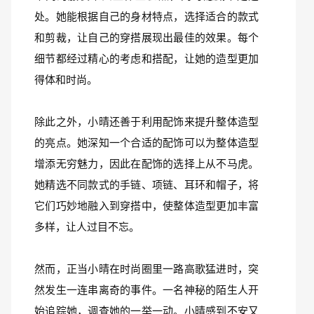
处。她能根据自己的身材特点，选择适合的款式
和剪裁，让自己的穿搭展现出最佳的效果。每个
细节都经过精心的考虑和搭配，让她的造型更加
得体和时尚。
除此之外，小晴还善于利用配饰来提升整体造型
的亮点。她深知一个合适的配饰可以为整体造型
增添无穷魅力，因此在配饰的选择上从不马虎。
她精选不同款式的手链、项链、耳环和帽子，将
它们巧妙地融入到穿搭中，使整体造型更加丰富
多样，让人过目不忘。
然而，正当小晴在时尚圈里一路高歌猛进时，突
然发生一连串离奇的事件。一名神秘的陌生人开
始追踪她，调查她的一举一动。小晴感到不安又