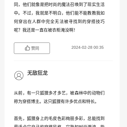
同，他们就像是把时尚的魔法召唤到了现实生活
中。不过，我就是不明白，他们能不能教教我如
何穿出在人群中完全无法被寻找到的穿搭技巧
呢？我还是一直在被衣柜淹没啊！
2024-02-28 00:35
赞同
无敌狂龙
从前，有一只狐狸多才多艺，被森林中的动物们
称为穿搭博主。这只狐狸有许多优点和特长。
首先，狐狸身上的毛皮色彩绚丽多彩，总能找到
最适合它自己的穿搭风格。它熟知时尚潮流，能