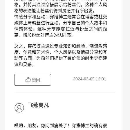
格，并将其通过穿搭展示给粉丝们。这种个人风
格的表达能让粉丝们得到灵感并有所启发。
情感分享和互动：穿搭博主通常会在博客或社交
媒体上与粉丝进行互动，分享自己的个人故事和
情感体验。这种分享能够拉近与粉丝之间的距
离，增加粉丝对博主的认同感。
总之，穿搭博主通过专业知识和经验、潮流敏感
度、创意和艺术性、个人风格以及情感分享和互
动等方面，为粉丝们提供了有价值的时尚穿搭建
议和灵感。
2024-03-05 12:01
赞同
飞燕离凡
哎哟，朋友，你问到痛处了！穿搭博主的确有很