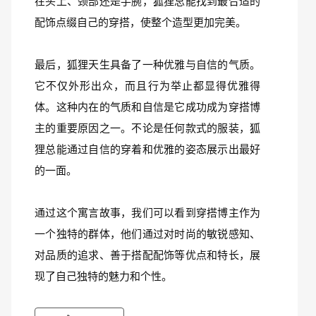
在头上、颈部还是手腕，狐狸总能找到最合适的
配饰点缀自己的穿搭，使整个造型更加完美。
最后，狐狸天生具备了一种优雅与自信的气质。
它不仅外形出众，而且行为举止都显得优雅得
体。这种内在的气质和自信是它成功成为穿搭博
主的重要原因之一。不论是任何款式的服装，狐
狸总能通过自信的穿着和优雅的姿态展示出最好
的一面。
通过这个寓言故事，我们可以看到穿搭博主作为
一个独特的群体，他们通过对时尚的敏锐感知、
对品质的追求、善于搭配配饰等优点和特长，展
现了自己独特的魅力和个性。