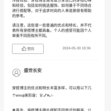
传授经验：穿搭博主通常会分享自己的穿搭心得
和经验，包括如何挑选服饰、如何基于不同场合
进行搭配等，对于追求时尚的人来说是很有帮助
的参考。
请注意，这些是一些普遍的优点和特长，并不代
表所有穿搭博主都具备。个人的感受可能因个人
审美不同而有所不同。
2024-05-30 18:36
赞同
盛世长安
穿搭博主的优点和特长丰富多样，可以用以下几
个emoji来形容：👗💅👠✨
🌟首先，穿搭博主擅长搭配不同款式的服装，让