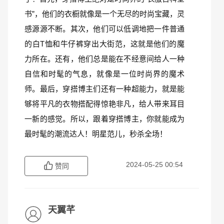
书”，他们的衣橱就像是一个无尽的时尚宝藏，灵
感源源不断。其次，他们可以低调地把一件普通
的白T恤和牛仔裤穿出大街范，这就是他们的魔
力所在。还有，他们总是能在不经意间给人一种
自信和时髦的气息，就像是一位时尚界的魔术
师。最后，穿搭博主们还有一种超能力，就是能
够将平凡的衣物搭配得惊艳非凡，给人带来耳目
一新的感觉。所以，跟着穿搭博主，你就能成为
最时髦的潮流达人！明星范儿，秒杀全场！
2024-05-25 00:54
赞同
天翼芊