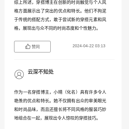
综上所述，穿搭博主在创新的时尚触觉与个人风
格方面展示出了突出的优点和特长。他们不拘泥
于传统的搭配方式，敢于尝试新的穿搭元素和风
格，展现出与众不同的时尚态度和个性魅力。
2024-04-22 03:13
赞同
云深不知处
作为一名穿搭博主，小晴（化名）具有许多令人
艳羡的优点和特长。她不仅拥有出众的审美眼光
和时尚品味，而且还擅长将不同风格的服装巧妙
地组合在一起，展现出令人惊叹的穿搭技巧。