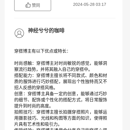
2024-05-28 03:17
赞同
神经兮兮的咖啡
穿搭博主有以下优点或特长：
时尚感触：穿搭博主对时尚敏锐的感觉，能够洞
察流行趋势，并将其融入自己的穿搭中。
搭配能力：穿搭博主擅长将不同款式、颜色和材
质的服饰进行巧妙搭配，展现出个性独特而又不
招人反感的穿搭风格。
创意：穿搭博主具备一定的创意，能够通过巧妙
的细节、配饰或个性化的搭配方式，将日常服饰
提升到时尚的高度。
拍照技巧：穿搭博主擅长拍摄穿搭照片，能够运
用摄影技巧、光线和构图等方面的知识，使得照
片具有艺术性和吸引力。