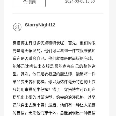
2024-03-05 15:50
赞同
StarryNight12
穿搭博主有很多优点和特长呢！首先，他们的眼
光是毫无争议的，他们可以看到一件衣服来就知
道它是否适合自己。他们就像是时尚版的乌鸦，
能够迅速辨认出衣服是否能点亮自己的整体造
型。其次，他们是衣橱里的魔法师，能够将一件
单品变出各种花样。你以为这件毫无特色的上衣
只能用来搭配牛仔裤？错了！穿搭博主可以用它
搭配出上街的时髦造型、约会的浪漫风格，甚至
还能穿出去跳个舞！最后，他们有一种让人羡慕
的自信。无论他们穿什么，总能展现出一种自信