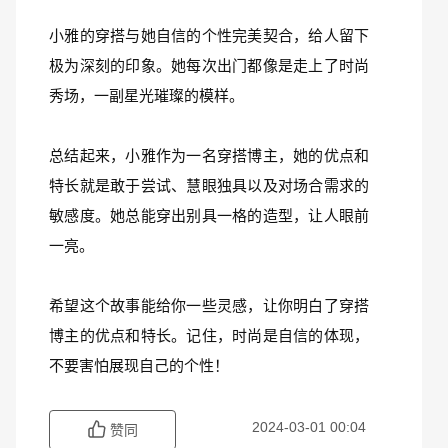
小雅的穿搭与她自信的个性完美契合，给人留下
极为深刻的印象。她每次出门都像是走上了时尚
秀场，一副星光璀璨的模样。
总结起来，小雅作为一名穿搭博主，她的优点和
特长就是敢于尝试、慧眼独具以及对场合需求的
敏感度。她总能穿出别具一格的造型，让人眼前
一亮。
希望这个故事能给你一些灵感，让你明白了穿搭
博主的优点和特长。记住，时尚是自信的体现，
不要害怕展现自己的个性！
2024-03-01 00:04
赞同