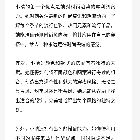
小晴的第一个优点是她对时尚趋势的犀利洞察
力。她时刻关注最新的时尚资讯和潮流动向，了
解每个季节的流行色彩、热门元素和流行单品。
她能准确预测时尚风向标，将其应用在自己的穿
搭中，给人一种永远走在时尚尖端的感觉。
其次，小晴对颜色和款式的搭配有着独特的天
赋。她懂得如何将不同颜色和图案进行奇妙的组
合，创造出充满个性和魅力的穿搭风格。无论是
复古风、甜美风还是街头风，她总能从衣橱里找
出适合的服饰，完美地诠释出每个风格的独特之
处。
另外，小晴还拥有出色的搭配能力。她懂得利用
不同的服装来凸显体型优点，同时隐藏不足之