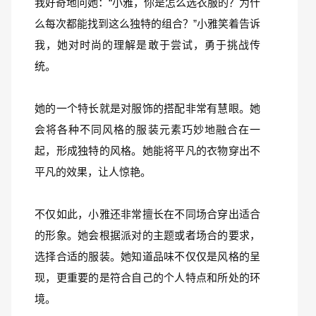
我好奇地问她：“小雅，你是怎么选衣服的？为什
么每次都能找到这么独特的组合？”小雅笑着告诉
我，她对时尚的理解是敢于尝试，勇于挑战传
统。
她的一个特长就是对服饰的搭配非常有慧眼。她
会将各种不同风格的服装元素巧妙地融合在一
起，形成独特的风格。她能将平凡的衣物穿出不
平凡的效果，让人惊艳。
不仅如此，小雅还非常擅长在不同场合穿出适合
的形象。她会根据派对的主题或者场合的要求，
选择合适的服装。她知道品味不仅仅是风格的呈
现，更重要的是符合自己的个人特点和所处的环
境。