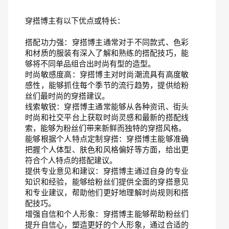
穿搭博主有以下优点或特长：
搭配功力强：穿搭博主通常对于不同款式、色彩
和材质的服装有深入了解和熟练的搭配技巧，能
够将不同单品组合出时尚有型的造型。
时尚敏感度高：穿搭博主对时尚潮流具有高度敏
感性，能够抓住每个季节的流行趋势，提供给粉
丝们最时尚的穿搭建议。
线索敏锐：穿搭博主通常能够从各种资讯、街头
时尚和社交平台上获取时尚灵感和最新的搭配线
索，能够为粉丝们带来新鲜而独特的穿搭风格。
能够根据个人特点定制穿搭：穿搭博主能够准确
把握个人体型、肤色和风格偏好等方面，给出更
符合个人特点的搭配建议。
提供专业意见和建议：穿搭博主通过自身的专业
知识和经验，能够给粉丝们提供全面的穿搭意见
和专业建议，帮助他们更好地理解时尚规则和搭
配技巧。
增强自信和个人形象：穿搭博主能够帮助粉丝们
提升自信心，塑造更好的个人形象，通过合适的