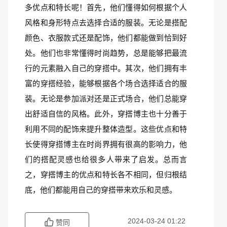
多优点和特长呢！首先，他们懂得如何根据个人
风格和身形特点去选择合适的服装。无论是搭配
颜色、衣服款式还是配饰，他们都能做到恰到好
处。他们也非常懂得时尚趋势，总是能够把最流
行的元素融入自己的穿搭中。其次，他们拥有丰
富的穿搭经验，能够根据各个场合选择适合的服
装。无论是参加派对还是正式场合，他们总能穿
出舒适自信的风格。此外，穿搭博主也十分善于
利用不同的配饰来提升整体造型。这些优点和特
长使得穿搭博主在时尚界拥有很高的影响力，他
们的搭配灵感也给很多人带来了启发。总而言
之，穿搭博主的优点和特长各不相同，但归根结
底，他们都能用自己的穿搭带来欢乐和灵感。
2024-03-24 01:22
赞同