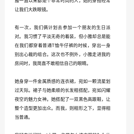
雅一直以来都是个非常时尚的人，她的穿搭经常
让我们大跌眼镜。
有一次，我们俩计划去参加一个朋友的生日派
对。我习惯了平淡无奇的着装，但小雅却总是能
在我们都穿着普通T恤牛仔裤的时候，穿出一身
别出心裁的组合。这次也不例外，小雅走进我的
房间时，我简直不敢相信自己的眼睛。
她身穿一件金属质感的连衣裙，宛如一颗流星划
过天际。裙子与她柔顺的长发相搭配，宛如闪耀
夜空的魅力女神。她搭配了一双黑色高跟鞋，让
整个造型更加出众。而我，则相形之下，显得相
当普通。