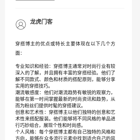
龙虎门客
穿搭博主的优点或特长主要体现在以下几个方
面：
专业知识和经验：穿搭博主通常对时尚行业有较
深入的了解，并且拥有丰富的穿搭经验。他们了
解不同款式、颜色和材质的搭配原则，能够分享
实用的穿搭技巧。
潮流敏感度：他们对潮流趋势有敏锐的观察力，
能够在第一时间掌握最新的时尚资讯和趋势，从
而为粉丝们提供时髦的穿搭建议。
创意和艺术性：穿搭博主以他们独特的创意和艺
术性来搭配服装。他们能够将不同风格的单品进
行巧妙组合，展现个性和时尚感。
个人风格：每个穿搭博主都有自己独特的风格和
方向，能够在众多流行元素中找到适合自己的风