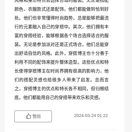
风格和身形特点去选择合适的服装。无论是搭配
颜色、衣服款式还是配饰，他们都能做到恰到好
处。他们也非常懂得时尚趋势，总是能够把最流
行的元素融入自己的穿搭中。其次，他们拥有丰
富的穿搭经验，能够根据各个场合选择适合的服
装。无论是参加派对还是正式场合，他们总能穿
出舒适自信的风格。此外，穿搭博主也十分善于
利用不同的配饰来提升整体造型。这些优点和特
长使得穿搭博主在时尚界拥有很高的影响力，他
们的搭配灵感也给很多人带来了启发。总而言
之，穿搭博主的优点和特长各不相同，但归根结
底，他们都能用自己的穿搭带来欢乐和灵感。
2024-03-24 01:22
赞同