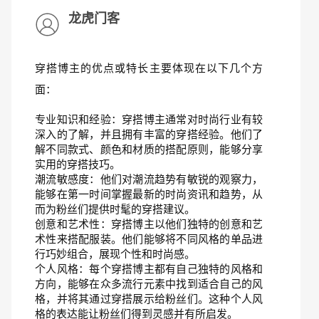
龙虎门客
穿搭博主的优点或特长主要体现在以下几个方
面：
专业知识和经验：穿搭博主通常对时尚行业有较
深入的了解，并且拥有丰富的穿搭经验。他们了
解不同款式、颜色和材质的搭配原则，能够分享
实用的穿搭技巧。
潮流敏感度：他们对潮流趋势有敏锐的观察力，
能够在第一时间掌握最新的时尚资讯和趋势，从
而为粉丝们提供时髦的穿搭建议。
创意和艺术性：穿搭博主以他们独特的创意和艺
术性来搭配服装。他们能够将不同风格的单品进
行巧妙组合，展现个性和时尚感。
个人风格：每个穿搭博主都有自己独特的风格和
方向，能够在众多流行元素中找到适合自己的风
格，并将其通过穿搭展示给粉丝们。这种个人风
格的表达能让粉丝们得到灵感并有所启发。