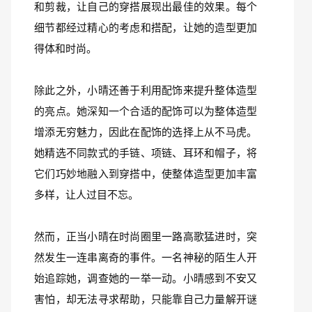
和剪裁，让自己的穿搭展现出最佳的效果。每个
细节都经过精心的考虑和搭配，让她的造型更加
得体和时尚。
除此之外，小晴还善于利用配饰来提升整体造型
的亮点。她深知一个合适的配饰可以为整体造型
增添无穷魅力，因此在配饰的选择上从不马虎。
她精选不同款式的手链、项链、耳环和帽子，将
它们巧妙地融入到穿搭中，使整体造型更加丰富
多样，让人过目不忘。
然而，正当小晴在时尚圈里一路高歌猛进时，突
然发生一连串离奇的事件。一名神秘的陌生人开
始追踪她，调查她的一举一动。小晴感到不安又
害怕，却无法寻求帮助，只能靠自己力量解开谜