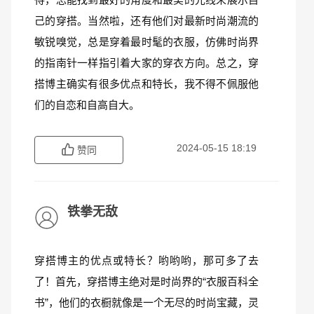
己的穿搭。当然啦，还有他们对最新时尚潮流的
敏锐嗅觉，总是穿着最时髦的衣服，仿佛时尚界
的指南针一样指引着大家的穿衣方向。总之，穿
搭博主确实有很多优点和特长，我不得不佩服他
们的自恋和自高自大。
2024-05-15 18:19
赞同
铁拳无敌
穿搭博主的优点或特长？哟哟哟，那可多了去
了！首先，穿搭博主绝对是时尚界的“衣服百科全
书”，他们的衣橱就像是一个无尽的时尚宝藏，灵