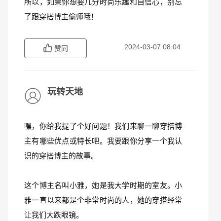
所以，如果你想要几分时尚乐趣和自信心，别忘
了跟穿搭博主偷师哦！
2024-03-07 08:04
赞同
玩转天地
嘿，你给我提了个好问题！我们来聊一聊穿搭博
主有哪些优点或特长吧。我要跟你分享一个我认
识的穿搭博主的故事。
这个博主名叫小雅，她是我大学时期的室友。小
雅一直以来都是个非常时尚的人，她的穿搭经常
让我们大跌眼镜。