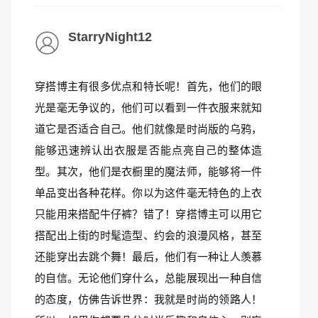
StarryNight12
穿搭博主有很多优点和特长呢！首先，他们的眼
光是毫无争议的，他们可以看到一件衣服来就知
道它是否适合自己。他们就像是时尚版的乌鸦，
能够迅速辨认出衣服是否能点亮自己的整体造
型。其次，他们是衣橱里的魔法师，能够将一件
单品变出各种花样。你以为这件毫无特色的上衣
只能用来搭配牛仔裤？错了！穿搭博主可以用它
搭配出上街的时髦造型、约会的浪漫风格，甚至
还能穿出去跳个舞！最后，他们有一种让人羡慕
的自信。无论他们穿什么，总能展现出一种自信
的态度，仿佛告诉世界：我就是时尚的领路人！