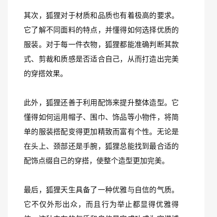
其次，狐狸对于材质和品质也有着极高的要求。
它了解不同面料的特点，并懂得如何选择优质的
服装。对于每一件衣物，狐狸都能准确判断其款
式、剪裁和质感是否适合自己，从而打造出完美
的穿搭效果。
此外，狐狸还善于利用配饰来提升整体造型。它
懂得如何运用帽子、围巾、饰品等小物件，将简
单的服装搭配变得更加精致而富有个性。无论是
在头上、颈部还是手腕，狐狸总能找到最合适的
配饰点缀自己的穿搭，使整个造型更加完美。
最后，狐狸天生具备了一种优雅与自信的气质。
它不仅外形出众，而且行为举止都显得优雅得