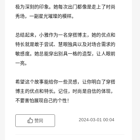
极为深刻的印象。她每次出门都像是走上了时尚
秀场，一副星光璀璨的模样。
总结起来，小雅作为一名穿搭博主，她的优点和
特长就是敢于尝试、慧眼独具以及对场合需求的
敏感度。她总能穿出别具一格的造型，让人眼前
一亮。
希望这个故事能给你一些灵感，让你明白了穿搭
博主的优点和特长。记住，时尚是自信的体现，
不要害怕展现自己的个性！
2024-03-01 00:04
赞同