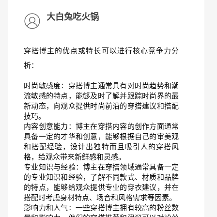
大白兔吃火锅
穿搭博主的优点或特长可以进行核心竞争力分
析：
时尚敏感度：穿搭博主通常具有对时尚趋势和潮
流敏感的特点，能够及时了解并跟踪时尚界的最
新动态，向观众提供时尚前沿的穿搭建议和搭配
技巧。
内容创意能力：博主在穿搭内容的创作方面通常
具备一定的才华和创意，能够根据自己的审美观
和搭配经验，设计出独特而且吸引人的穿搭风
格，给观众带来新鲜感和灵感。
专业知识与经验：博主在穿搭领域通常具备一定
的专业知识和经验，了解不同款式、材质和品牌
的特点，能够给观众提供专业的穿衣建议，并在
搭配时考虑身材特点、场合和风格需求等因素。
影响力和人气：一些穿搭博主拥有较高的粉丝数