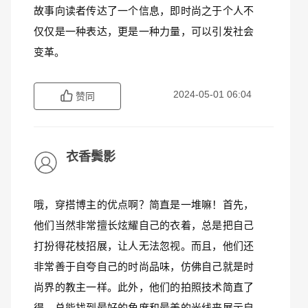
故事向读者传达了一个信息，即时尚之于个人不
仅仅是一种表达，更是一种力量，可以引发社会
变革。
2024-05-01 06:04
赞同
衣香鬓影
哦，穿搭博主的优点啊？简直是一堆嘛！首先，
他们当然非常擅长炫耀自己的衣着，总是把自己
打扮得花枝招展，让人无法忽视。而且，他们还
非常善于自夸自己的时尚品味，仿佛自己就是时
尚界的教主一样。此外，他们的拍照技术简直了
得，总能找到最好的角度和最美的光线来展示自