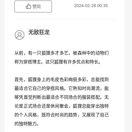
2024-02-28 00:35
赞同
无敌狂龙
从前，有一只狐狸多才多艺，被森林中的动物们
称为穿搭博主。这只狐狸有许多优点和特长。
首先，狐狸身上的毛皮色彩绚丽多彩，总能找到
最适合它自己的穿搭风格。它熟知时尚潮流，能
够凭直觉判断出最适合不同场合的服装搭配。无
论是正式场合还是休闲聚会，狐狸总能穿出独特
的个人风格，既符合时尚的趋势，又展现了自己
的独特魅力。