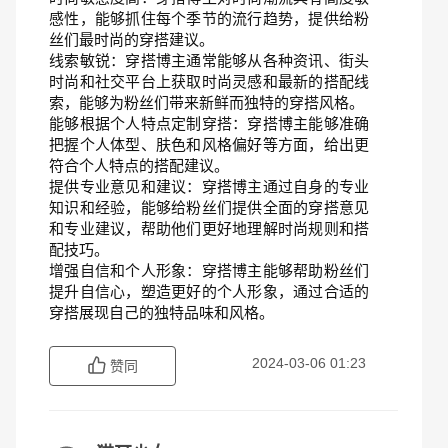
感性，能够抓住每个季节的流行趋势，提供给粉
丝们最时尚的穿搭建议。
线索敏锐：穿搭博主通常能够从各种资讯、街头
时尚和社交平台上获取时尚灵感和最新的搭配线
索，能够为粉丝们带来新鲜而独特的穿搭风格。
能够根据个人特点定制穿搭：穿搭博主能够准确
把握个人体型、肤色和风格偏好等方面，给出更
符合个人特点的搭配建议。
提供专业意见和建议：穿搭博主通过自身的专业
知识和经验，能够给粉丝们提供全面的穿搭意见
和专业建议，帮助他们更好地理解时尚规则和搭
配技巧。
增强自信和个人形象：穿搭博主能够帮助粉丝们
提升自信心，塑造更好的个人形象，通过合适的
穿搭展现自己的独特品味和风格。
2024-03-06 01:23
赞同