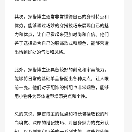
其次，穿搭博主通常非常懂得自己的身材特点和
优势，能够通过巧妙的穿搭技巧来展现自己的魅
力和优点，让自己看起来更加时尚和自信。他们
善于选择适合自己的服饰款式和颜色，能够营造
出恰到好处的气质和风格。
此外，穿搭博主还具备较好的创意和审美能力，
能够将日常的基础单品搭配出各种亮点，让人眼
前一亮。他们对于配饰的搭配也非常娴熟，能够
用小物件为整体造型增添亮点和个性。
总的来说，穿搭博主的优点和特长包括敏锐的时
尚嗅觉、深厚的搭配技巧、对自身魅力的充分认
知，以及创意和审美的一系列才能。这些都使得