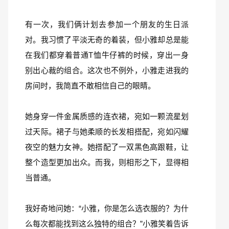
有一次，我们俩计划去参加一个朋友的生日派
对。我习惯了平淡无奇的着装，但小雅却总是能
在我们都穿着普通T恤牛仔裤的时候，穿出一身
别出心裁的组合。这次也不例外，小雅走进我的
房间时，我简直不敢相信自己的眼睛。
她身穿一件金属质感的连衣裙，宛如一颗流星划
过天际。裙子与她柔顺的长发相搭配，宛如闪耀
夜空的魅力女神。她搭配了一双黑色高跟鞋，让
整个造型更加出众。而我，则相形之下，显得相
当普通。
我好奇地问她：“小雅，你是怎么选衣服的？为什
么每次都能找到这么独特的组合？”小雅笑着告诉