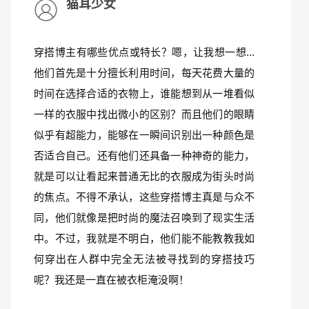
猫耳少女
穿搭博主有哪些优点或特长？嗯，让我想一想...
他们首先是十分擅长利用时间，每天花费大量的
时间在选择合适的衣物上，谁能想到从一堆看似
一样的衣服中找出微小的区别？而且他们的眼睛
似乎有超能力，能够在一瞬间识别出一种颜色是
否适合自己。还有他们还具备一种神奇的能力，
就是可以让看起来普通无比的衣服成为街头时尚
的焦点。不得不承认，这些穿搭博主真是与众不
同，他们就像是把时尚的魔法召唤到了现实生活
中。不过，我就是不明白，他们能不能教教我如
何穿出在人群中完全无法被寻找到的穿搭技巧
呢？我还是一直在被衣柜淹没啊！