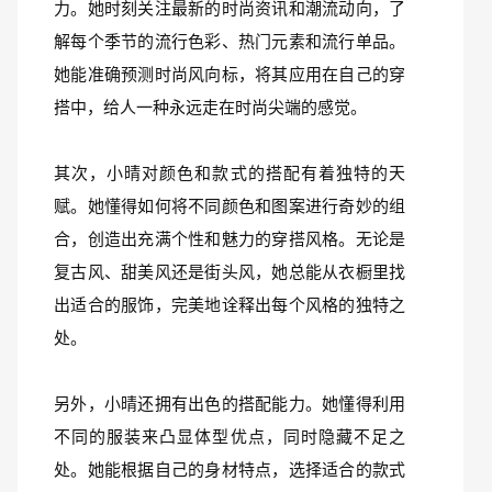
力。她时刻关注最新的时尚资讯和潮流动向，了
解每个季节的流行色彩、热门元素和流行单品。
她能准确预测时尚风向标，将其应用在自己的穿
搭中，给人一种永远走在时尚尖端的感觉。
其次，小晴对颜色和款式的搭配有着独特的天
赋。她懂得如何将不同颜色和图案进行奇妙的组
合，创造出充满个性和魅力的穿搭风格。无论是
复古风、甜美风还是街头风，她总能从衣橱里找
出适合的服饰，完美地诠释出每个风格的独特之
处。
另外，小晴还拥有出色的搭配能力。她懂得利用
不同的服装来凸显体型优点，同时隐藏不足之
处。她能根据自己的身材特点，选择适合的款式