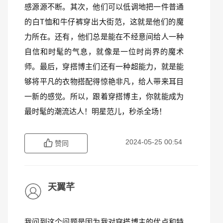
感源源不断。其次，他们可以低调地把一件普通
的白T恤和牛仔裤穿出大街范，这就是他们的魔
力所在。还有，他们总是能在不经意间给人一种
自信和时髦的气息，就像是一位时尚界的魔术
师。最后，穿搭博主们还有一种超能力，就是能
够将平凡的衣物搭配得惊艳非凡，给人带来耳目
一新的感觉。所以，跟着穿搭博主，你就能成为
最时髦的潮流达人！明星范儿，秒杀全场！
2024-05-25 00:54
赞同
天翼芊
我问到这个问题是因为我对穿搭博主的优点和特