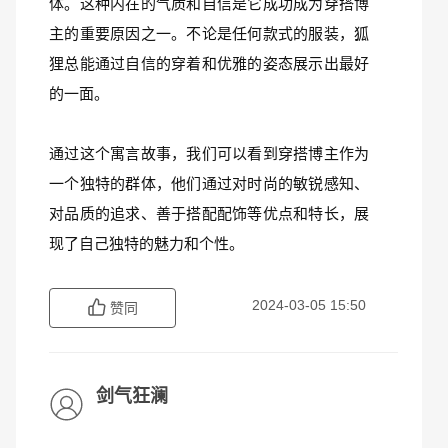
体。这种内在的气质和自信是它成功成为穿搭博
主的重要原因之一。不论是任何款式的服装，狐
狸总能通过自信的穿着和优雅的姿态展示出最好
的一面。
通过这个寓言故事，我们可以看到穿搭博主作为
一个独特的群体，他们通过对时尚的敏锐感知、
对品质的追求、善于搭配配饰等优点和特长，展
现了自己独特的魅力和个性。
2024-03-05 15:50
赞同
剑气狂澜