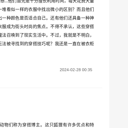
想...他们首先是十分擅长利用时间，每天花费大量
一堆看似一样的衣服中找出微小的区别？而且他们
出一种颜色是否适合自己。还有他们还具备一种神
衣服成为街头时尚的焦点。不得不承认，这些穿搭
魔法召唤到了现实生活中。不过，我就是不明白，
无法被寻找到的穿搭技巧呢？我还是一直在被衣柜
2024-02-28 00:35
动物们称为穿搭博主。这只狐狸有许多优点和特