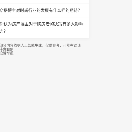
穿搭博主对时尚行业的发展有什么样的期待？
你认为房产博主对于购房者的决策有多大影响
力？
部分内容依据人工智能生成，仅供参考，可能有误请
注意甄别
投诉举报