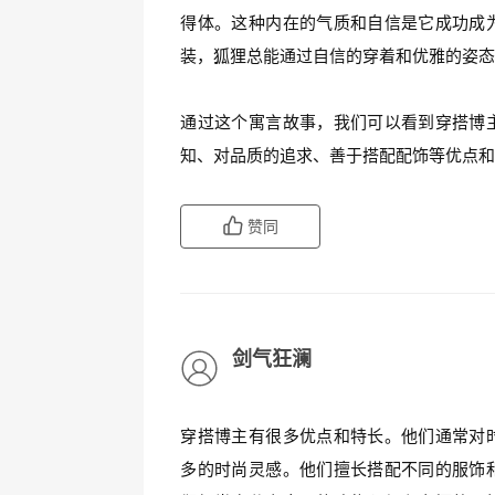
得体。这种内在的气质和自信是它成功成
装，狐狸总能通过自信的穿着和优雅的姿
通过这个寓言故事，我们可以看到穿搭博
知、对品质的追求、善于搭配配饰等优点
赞同
剑气狂澜
穿搭博主有很多优点和特长。他们通常对
多的时尚灵感。他们擅长搭配不同的服饰