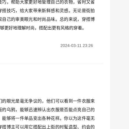
技巧，帮助大家更好地管理自己的衣物，省时又省
穿搭技巧，给大家带来新鲜感和灵感。无论是街拍
现自己的审美眼光和时尚品味。总的来说，穿搭博
能够更好地理解时尚，搭配出更有风格的穿着。
2024-03-11 23:26
们的眼光是毫无争议的，他们可以看到一件衣服来
版的乌鸦，能够迅速辨认出衣服是否能点亮自己的
，能够将一件单品变出各种花样。你以为这件毫无
穿搭博主可以用它搭配出上街的时髦造型、约会的