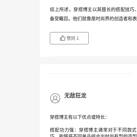
综上所述，穿搭博主以其擅长的搭配技巧
备受瞩目。他们就像是时尚界的创造者和
赞同
1
无敌狂龙
穿搭博主有以下优点或特长：
搭配功力强：穿搭博主通常对于不同款式
巧，能够将不同单品组合出时尚有型的造