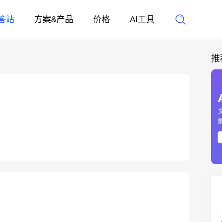
答站
方案&产品
价格
AI工具
推