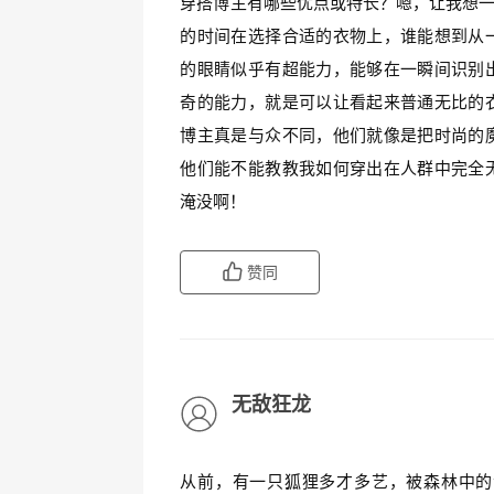
穿搭博主有哪些优点或特长？嗯，让我想一
的时间在选择合适的衣物上，谁能想到从
的眼睛似乎有超能力，能够在一瞬间识别
奇的能力，就是可以让看起来普通无比的
博主真是与众不同，他们就像是把时尚的
他们能不能教教我如何穿出在人群中完全
淹没啊！
赞同
无敌狂龙
从前，有一只狐狸多才多艺，被森林中的