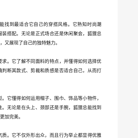
能找到最适合它自己的穿搭风格。它熟知时尚潮
服装搭配。无论是正式场合还是休闲聚会，狐狸总
势，又展现了自己的独特魅力。
要求。它了解不同面料的特点，并懂得如何选择优
确判断其款式、剪裁和质感是否适合自己，从而打
型。它懂得如何运用帽子、围巾、饰品等小物件，
性。无论是在头上、颈部还是手腕，狐狸总能找到
型更加完美。
气质。它不仅外形出众，而且行为举止都显得优雅