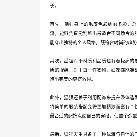
长。
首先，狐狸身上的毛皮色彩绚丽多彩，总
流，能够凭直觉判断出最适合不同场合的
能穿出独特的个人风格，既符合时尚的趋
其次，狐狸对于材质和品质也有着极高的
质的服装。对于每一件衣物，狐狸都能准
造出完美的穿搭效果。
此外，狐狸还善于利用配饰来提升整体造
将简单的服装搭配变得更加精致而富有个
最合适的配饰点缀自己的穿搭，使整个造
最后，狐狸天生具备了一种优雅与自信的