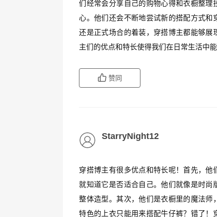
们经常会分享自己的购物心得和衣橱整理
心。他们还会不断地尝试新的搭配方式和
还是正式场合的着装，穿搭博主都能够展
主们的优点和特长使得我们在日常生活中
赞同
StarryNight12
穿搭博主有很多优点和特长呢！首先，他
就知道它是否适合自己。他们就像是时尚
整体造型。其次，他们是衣橱里的魔法师
特色的上衣只能用来搭配牛仔裤？错了！