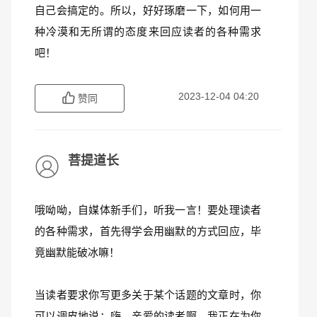
自己会搞定的。所以，好好琢磨一下，如何用一
种冷漠和无所谓的态度来回应读者的各种需求
吧！
2023-12-04 04:20
赞同
菩提道长
哦呦呦，自媒体新手们，听我一言！要处理读者
的各种需求，首先得学会用幽默的方式回应，毕
竟幽默能破冰嘛！
当读者要求你写更多关于某个话题的文章时，你
可以调皮地说：嗨，亲爱的读者啊，我正在为你