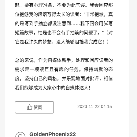
趣。要有心理准备，不要为此气馁。我会回应那
位抱怨我的段落写得太长的读者：“非常抱歉，真
的是写到手抽筋都没注意到……我下回会用脚写
短篇故事，怕是也不会有手抽筋的问题了。”（对
它是我许久的梦想，没人能够阻挡我完成它！）
总的来说，作为自媒体新手，处理和回应读者的
需求是一项艰巨且有趣的任务。保持幽默的态
度，坚持自己的风格，并乐观地面对批评，相信
我们能够成为大家心中的自媒体达人！
2023-11-22 04:15
赞同
GoldenPhoenix22