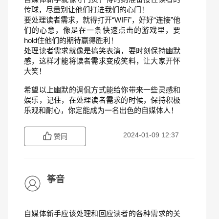
传球，尽量别让他们打进我们的心门！
要处理读者需求，就得打开“WIFi”，好好“连接”他
们的心意，像是在一条快速点击的游戏里，要
hold住他们的期待赢得胜利！
处理读者需求就像是搞笑表演，要时刻保持幽默
感，这样才能将读者需求变成笑料，让大家开怀
大笑！
希望以上幽默的调侃方式能给你带来一些灵感和
娱乐，记住，在处理读者需求的时候，保持积极
乐观和耐心，你定能成为一名出色的自媒体人！
2024-01-09 12:37
赞同
筝音
自媒体新手应该处理和回应读者的各种需求的关