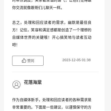
时带点调皮，夹杂着诙谐的语气，让他们觉得跟
你交流就像跟哥们儿聊天一样。
总之，处理和回应读者的需求，幽默是最佳良
方！记住，笑容和满足感都是创造了一个理想的
自媒体世界的关键哦！开心搞笑地与读者互动
吧！
2023-12-05 01:38
赞同
花落海棠
作为自媒体新手，处理和回应读者的各种需求是
非常重要的。下面是一些建议，以谨慎保守的方