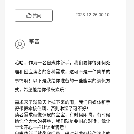
2023-12-26 00:10
赞同
筝音
哈哈，作为一名自媒体新手，我们要懂得如何处
理和回应读者的各种需求，这可不是一件简单的
事情啊！以下是我给你准备的一些幽默的调侃方
式，希望能给你带来欢乐： 
需求来了就像天上掉下来的雨，我们自媒体新手
得带把伞接住啊，否则淋湿了可不好！
读者需求就像调皮的宝宝，有时候闹腾，有时候
给你个大大的笑脸，我们就是要耐心对待，像让
宝宝开心一样让读者满意！
自媒体新手就像守门员，得时刻准备接住读者的