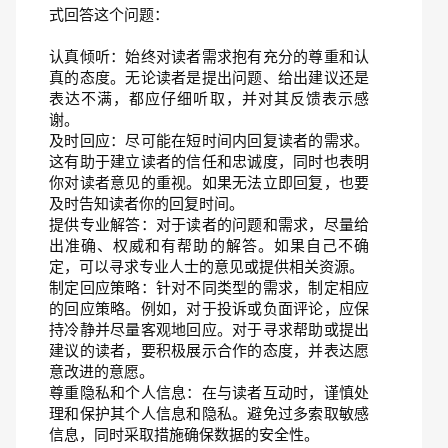
式回答这个问题：
认真倾听：始终对读者需求抱有充分的尊重和认
真的态度。无论读者是提出问题、给出建议还是
表达不满，都应仔细听取，并对其反馈表示感
谢。
及时回应：尽可能在短时间内回复读者的需求。
这有助于建立读者的信任和忠诚度，同时也表明
你对读者意见的重视。如果无法立即回复，也要
及时告知读者你的回复时间。
提供专业解答：对于读者的问题和需求，尽量给
出准确、权威和有帮助的解答。如果自己不确
定，可以寻求专业人士的意见或提供相关资源。
制定回应策略：针对不同类型的需求，制定相应
的回应策略。例如，对于投诉或负面评论，应保
持冷静并尽量客观地回应。对于寻求帮助或提出
建议的读者，要积极展示合作的态度，并表达愿
意改进的意愿。
尊重隐私和个人信息：在与读者互动时，谨慎处
理和保护其个人信息和隐私。避免过多索取敏感
信息，同时采取措施确保数据的安全性。