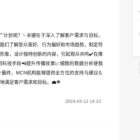
广计划呢？✨关键在于深入了解客户需求与目标，
🔍我们了解受众喜好、行为偏好和市场趋势，制定符
牌形象，设计独特创新的内容，引起观众共鸣✔️在推
科技手段📲提升传播效果📈细致的数据分析使我
最终，MCN机构能够提供全方位的支持与建议💪
满足客户需求和目标。💼🌟
2024-03-12 14:13