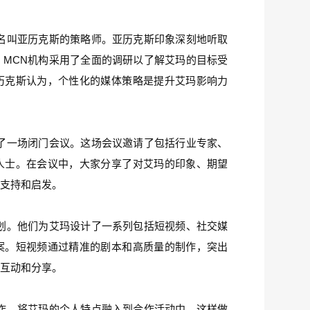
名叫亚历克斯的策略师。亚历克斯印象深刻地听取
MCN机构采用了全面的调研以了解艾玛的目标受
历克斯认为，个性化的媒体策略是提升艾玛影响力
了一场闭门会议。这场会议邀请了包括行业专家、
人士。在会议中，大家分享了对艾玛的印象、期望
的支持和启发。
划。他们为艾玛设计了一系列包括短视频、社交媒
案。短视频通过精准的剧本和高质量的制作，突出
众互动和分享。
作，将艾玛的个人特点融入到合作活动中。这样做