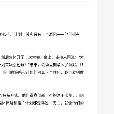
略和推广计划，其实只有一个原因——他们拥有一
然后集体开了一次大会。会上，主持人问道：“大
划来吸引粉丝？”结果，会场立刻陷入了沉默。终
让我们的策略和计划能够真正个性化，我们就别做
的独特方式。他们锐意创新，不拘泥于常规，用幽
媒体策略和推广计划都变得独一无二，就像他们的