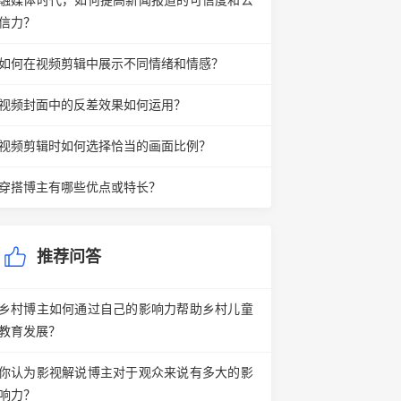
融媒体时代，如何提高新闻报道的可信度和公
信力？
如何在视频剪辑中展示不同情绪和情感？
视频封面中的反差效果如何运用？
视频剪辑时如何选择恰当的画面比例？
穿搭博主有哪些优点或特长？
推荐问答
乡村博主如何通过自己的影响力帮助乡村儿童
教育发展？
你认为影视解说博主对于观众来说有多大的影
响力？