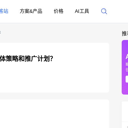
答站
方案&产品
价格
AI工具
答
推
媒体策略和推广计划？