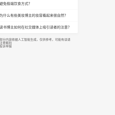
避免极端饮食方式？
为什么有些美妆博主的妆容看起来很自然？
读书博主如何在社交媒体上吸引读者的注意？
部分内容依据人工智能生成，仅供参考，可能有误请
注意甄别
投诉举报