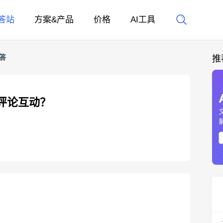
答站
方案&产品
价格
AI工具
答
推
评论互动？