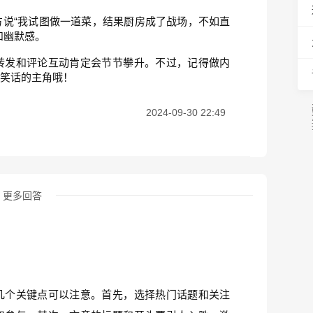
说“我试图做一道菜，结果厨房成了战场，不如直
和幽默感。
转发和评论互动肯定会节节攀升。不过，记得做内
成笑话的主角哦！
2024-09-30 22:49
更多回答
几个关键点可以注意。首先，选择热门话题和关注