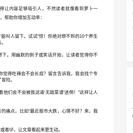
得让内容足够吸引人，不然读者就像看到萝卜一
议，帮助你增加互动率：
能叫人留下。试试“惊！你绝对想不到的10个养生
去。
想下。用幽默的例子或笑话开始，让读者觉得你不
你觉得吃辣会不会长痘？留言告诉我，我会找个专
了冒险。
看他们会不会被我这道‘无敌菜谱’迷倒！”这样让人
的痛点，比如“最近股市大跌，心情不好？来，我
或者🤣，让文章看起来更生动。