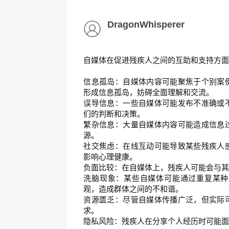
DragonWhisperer
自媒体在促进残疾人之间的互助和支持方
信息孤岛：自媒体内容可能聚焦于个别案
形成信息孤岛，妨碍全面理解和交流。
误导信息：一些自媒体可能发布不准确或
们的判断和决策。
繁杂信息：大量自媒体内容可能造成信息
源。
社交焦虑：在线互动可能导致某些残疾人
影响心理健康。
负面比较：在自媒体上，残疾人可能会与
洗脑现象：某些自媒体可能通过重复某种
观，造成群体之间的不和谐。
资源匮乏：尽管自媒体传播广泛，但实际
求。
隐私风险：残疾人在分享个人经历时可能