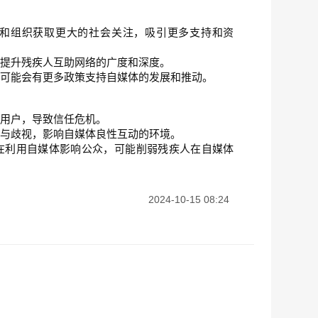
和组织获取更大的社会关注，吸引更多支持和资
，提升残疾人互助网络的广度和深度。
，可能会有更多政策支持自媒体的发展和推动。
导用户，导致信任危机。
见与歧视，影响自媒体良性互动的环境。
在利用自媒体影响公众，可能削弱残疾人在自媒体
2024-10-15 08:24