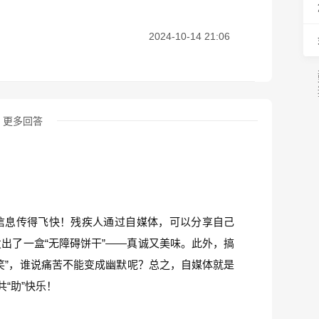
2024-10-14 21:06
更多回答
信息传得飞快！残疾人通过自媒体，可以分享自己
出了一盒“无障碍饼干”——真诚又美味。此外，搞
笑”，谁说痛苦不能变成幽默呢？总之，自媒体就是
“助”快乐！