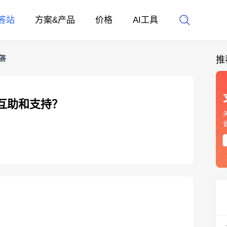
答站
方案&产品
价格
AI工具
答
推
互助和支持？