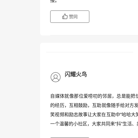
接。
赞同
闪耀火鸟
自媒体就像那位爱唠叨的邻居，总是能把
的经历，互相鼓励，互助就像随手给对方发
笑视频和励志故事让大家在互助中“哈哈大
一个温馨的小社区，大家共同来“抖”生活、共