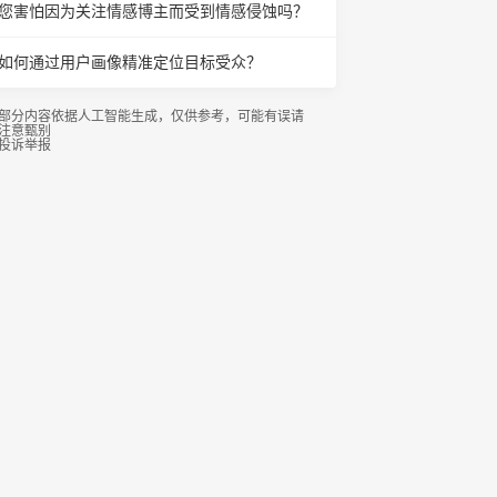
您害怕因为关注情感博主而受到情感侵蚀吗？
如何通过用户画像精准定位目标受众？
部分内容依据人工智能生成，仅供参考，可能有误请
注意甄别
投诉举报